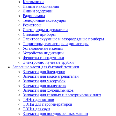
Клеммники
Лампы накаливания
Линии задержки
Радиолампы
Телефонные аксессуары
Резисторы
Светодиоды и держатели
Силовые приборы
Электровакуумные и газоразрядные приборы
Тиристоры, симисторы и динисторы
Установочные изделия
Устройства индикации
Ферриты и сердечники
Электронно-лучевые трубки
Запасные части для бытовой техники
Запчасти для блендеров
Запчасти для водонагревателей
Запчасти для мясорубок
Запчасти для пылесосов
Запчасти для холодильников
Запчасти для газовых и электрических плит
ТЭНы для котлов
ТЭНы для парогенераторов
ТЭНы для саун
Запчасти для посудомоечных машин