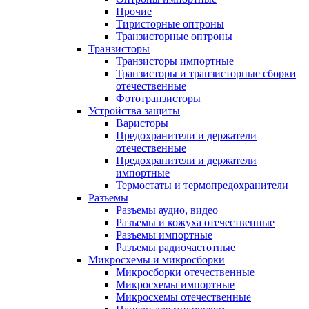
Прочие
Тиристорные оптроны
Транзисторные оптроны
Транзисторы
Транзисторы импортные
Транзисторы и транзисторные сборки
отечественные
Фототранзисторы
Устройства защиты
Варисторы
Предохранители и держатели
отечественные
Предохранители и держатели
импортные
Термостаты и термопредохранители
Разъемы
Разъемы аудио, видео
Разъемы и кожуха отечественные
Разъемы импортные
Разъемы радиочастотные
Микросхемы и микросборки
Микросборки отечественные
Микросхемы импортные
Микросхемы отечественные