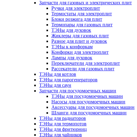
Запчасти для газовых и электрических плит
Ручки для электроплит
Термостаты для электроплит
Блоки розжига для плит
Термопары для газовых плит
ТЭНы для духовок
Жиклеры для газовых плит
Разное для плит и духовок
ТЭНы к конфоркам
Конфорки для электроплит
Лампы для духовок
Переключатели для электроплит
Рассекатели для газовых плит
ТЭНы для котлов
ТЭНы для парогенераторов
ТЭНы для саун
Запчасти для посудомоечных машин
ТЭНы для посудомоечных машин
Насосы для посудомоечных машин
Аксессуары для посудомоечных машин
Шланги для посудомоечных машин
ТЭНы для радиаторов
ТЭНы для термопотов
ТЭНы для фритюрниц
ТЭНы для чайников