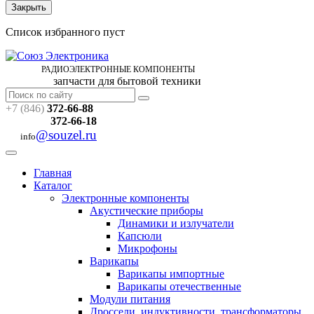
Закрыть
Список избранного пуст
РАДИОЭЛЕКТРОННЫЕ
КОМПОНЕНТЫ
запчасти для бытовой техники
+7 (846)
372-66-88
372-66-18
@souzel.ru
info
Главная
Каталог
Электронные компоненты
Акустические приборы
Динамики и излучатели
Капсюли
Микрофоны
Варикапы
Варикапы импортные
Варикапы отечественные
Модули питания
Дроссели, индуктивности, трансформаторы