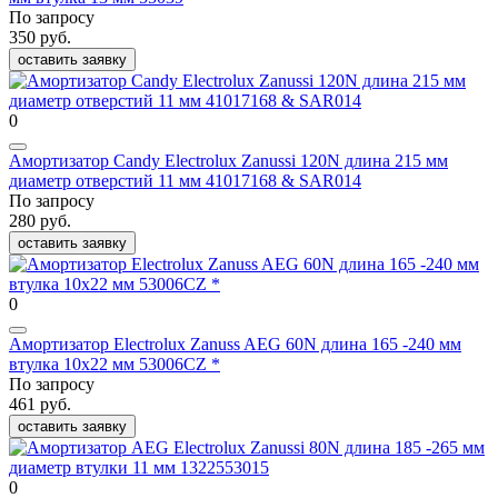
По запросу
350 руб.
оставить заявку
0
Амортизатор Candy Electrolux Zanussi 120N длина 215 мм
диаметр отверстий 11 мм 41017168 & SAR014
По запросу
280 руб.
оставить заявку
0
Амортизатор Electrolux Zanuss AEG 60N длина 165 -240 мм
втулка 10x22 мм 53006CZ *
По запросу
461 руб.
оставить заявку
0