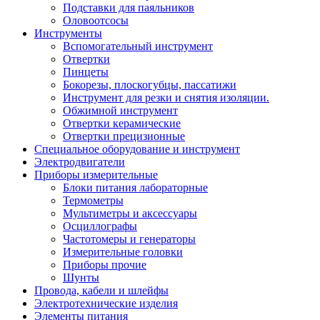
Подставки для паяльников
Оловоотсосы
Инструменты
Вспомогательный инструмент
Отвертки
Пинцеты
Бокорезы, плоскогубцы, пассатижи
Инструмент для резки и снятия изоляции.
Обжимной инструмент
Отвертки керамические
Отвертки прецизионные
Специальное оборудование и инструмент
Электродвигатели
Приборы измерительные
Блоки питания лабораторные
Термометры
Мультиметры и аксессуары
Осциллографы
Частотомеры и генераторы
Измерительные головки
Приборы прочие
Шунты
Провода, кабели и шлейфы
Электротехнические изделия
Элементы питания