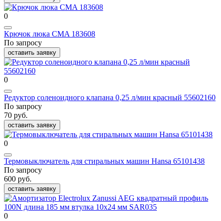
0
Крючок люка CMA 183608
По запросу
оставить заявку
0
Редуктор соленоидного клапана 0,25 л/мин красный 55602160
По запросу
70 руб.
оставить заявку
0
Термовыключатель для стиральных машин Hansa 65101438
По запросу
600 руб.
оставить заявку
0