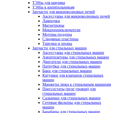
ТЭНы для шаурмы
ТЭНы к кипятильникам
Запчасти для микроволновых печей
Аксессуары для микроволновых печей
Лампочки
Магнетроны
Микропереключатели
Моторы поддона
Слюдяные пластины
Тарелки и опоры
Запчасти для стральных машин
Аксессуары для стиральных машин
Амортизаторы для стиральных машин
Двигатели для стиральных машин
Патрубки для стиральных машин
Баки для стиральных машин
Катушки для клапанов стиральных
машин
Манжеты люка к стиральным машинам
Прессостаты (реле уровня) для
стиральных машин
Сальники для стиральных машин
Сетевые фильтры для стиральных
машин
Барабаны для стиральных машин