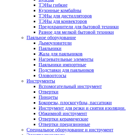
ТЭНы гибкие
Кухонные комбайны
ТЭНы для дистилляторов
ТЭНы для конвекторов
Предохранители для бытовой техники
Разное для мелкой бытовой техники
Паяльное оборудование
Дымоуловители
Паяльники
Жала для паяльников
Нагревательные элементы
Паяльники импортные
Подставки для паяльников
Оловоотсосы
Инструменты
Вспомогательный инструмент
Отвертки
Пинцеты
Бокорезы, плоскогубцы, пассатижи
Инструмент для резки и снятия изоляции.
Обжимной инструмент
Отвертки керамические
Отвертки прецизионные
Специальное оборудование и инструмент