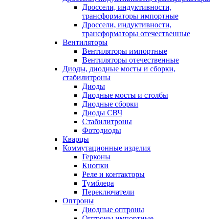
Дроссели, индуктивности,
трансформаторы импортные
Дроссели, индуктивности,
трансформаторы отечественные
Вентиляторы
Вентиляторы импортные
Вентиляторы отечественные
Диоды, диодные мосты и сборки,
стабилитроны
Диоды
Диодные мосты и столбы
Диодные сборки
Диоды СВЧ
Стабилитроны
Фотодиоды
Кварцы
Коммутационные изделия
Герконы
Кнопки
Реле и контакторы
Тумблера
Переключатели
Оптроны
Диодные оптроны
Оптроны импортные