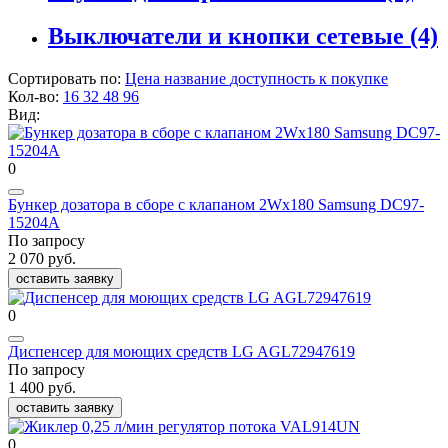
Выключатели и кнопки сетевые
(4)
Сортировать по:
Цена
название
доступность к покупке
Кол-во:
16
32
48
96
Вид:
0
Бункер дозатора в сборе с клапаном 2Wx180 Samsung DC97-
15204A
По запросу
2 070 руб.
оставить заявку
0
Диспенсер для моющих средств LG AGL72947619
По запросу
1 400 руб.
оставить заявку
0