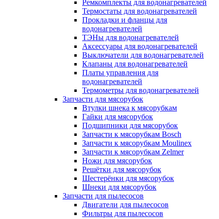
Ремкомплекты для водонагревателей
Термостаты для водонагревателей
Прокладки и фланцы для
водонагревателей
ТЭНы для водонагревателей
Аксессуары для водонагревателей
Выключатели для водонагревателей
Клапаны для водонагревателей
Платы управления для
водонагревателей
Термометры для водонагревателей
Запчасти для мясорубок
Втулки шнека к мясорубкам
Гайки для мясорубок
Подшипники для мясорубок
Запчасти к мясорубкам Bosch
Запчасти к мясорубкам Moulinex
Запчасти к мясорубкам Zelmer
Ножи для мясорубок
Решётки для мясорубок
Шестерёнки для мясорубок
Шнеки для мясорубок
Запчасти для пылесосов
Двигатели для пылесосов
Фильтры для пылесосов