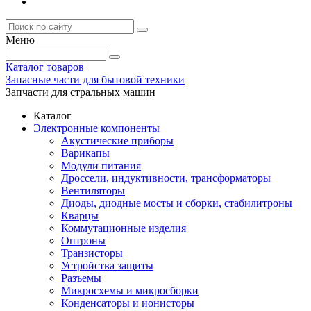
Меню
Каталог товаров
Запасные части для бытовой техники
Запчасти для стральных машин
Каталог
Электронные компоненты
Акустические приборы
Варикапы
Модули питания
Дроссели, индуктивности, трансформаторы
Вентиляторы
Диоды, диодные мосты и сборки, стабилитроны
Кварцы
Коммутационные изделия
Оптроны
Транзисторы
Устройства защиты
Разъемы
Микросхемы и микросборки
Конденсаторы и ионисторы