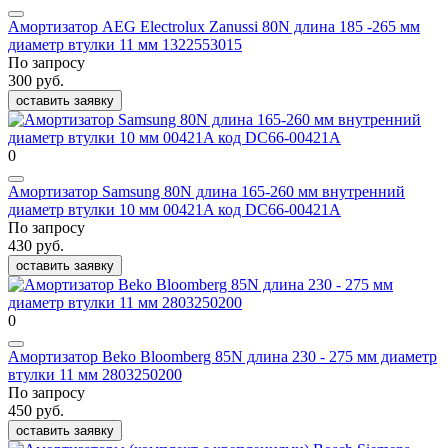
Амортизатор AEG Electrolux Zanussi 80N длина 185 -265 мм
диаметр втулки 11 мм 1322553015
По запросу
300 руб.
оставить заявку
0
Амортизатор Samsung 80N длина 165-260 мм внутренний
диаметр втулки 10 мм 00421A код DC66-00421A
По запросу
430 руб.
оставить заявку
0
Амортизатор Beko Bloomberg 85N длина 230 - 275 мм диаметр
втулки 11 мм 2803250200
По запросу
450 руб.
оставить заявку