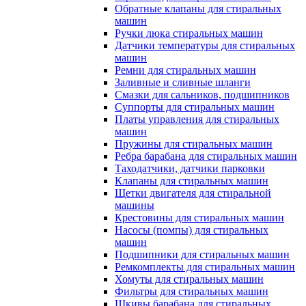
Обратные клапаны для стиральных
машин
Ручки люка стиральных машин
Датчики температуры для стиральных
машин
Ремни для стиральных машин
Заливные и сливные шланги
Смазки для сальников, подшипников
Суппорты для стиральных машин
Платы управления для стиральных
машин
Пружины для стиральных машин
Ребра барабана для стиральных машин
Таходатчики, датчики парковки
Клапаны для стиральных машин
Щетки двигателя для стиральной
машины
Крестовины для стиральных машин
Насосы (помпы) для стиральных
машин
Подшипники для стиральных машин
Ремкомплекты для стиральных машин
Хомуты для стиральных машин
Фильтры для стиральных машин
Шкивы барабана для стиральных