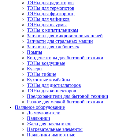
ТЭНы для радиаторов
ТЭНы для термопотов
ТЭНы для фритюрниц
ТЭНы для чайников
ТЭНы для шаурмы
ТЭНы к кипятильникам
Запчасти для микроволновых печей
Запчасти для стральных машин
Запчасти для хлебопечек
Помпы
Конденсаторы для бытовой техники
ТЭНы воздушные
Кулеры
ТЭНы гибкие
Кухонные комбайны
ТЭНы для дистилляторов
ТЭНы для конвекторов
Предохранители для бытовой техники
Разное для мелкой бытовой техники
Паяльное оборудование
Дымоуловители
Паяльники
Жала для паяльников
Нагревательные элементы
Паяльники импортные