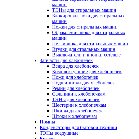
машин
ТЭНы для стиральных машин
Блокировки люка для стиральных
машин
Ножки для стиральных машин
Обрамления люка для стиральных
машин
Петли люка для стиральных машин
Втулки для стральных машин
Выключатели и кнопки сетевые
Запчасти для хлебопечек
Ведра для хлебопечек
Комплектующие для хлебопечек
Ножи для хлебопечек
Подшипники для хлебопечек
Ремни для хлебопечек
Сальники к хлебопечкам
ТЭНы для хлебопечек
Шестерни к хлебопечкам
Шкивы для хлебопечек
Штоки к хлебопечам
Помпы
Конденсаторы для бытовой техники
ТЭНы воздушные
Кулеры