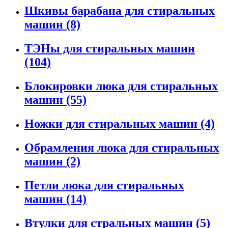
Шкивы барабана для стиральных
машин
(8)
ТЭНы для стиральных машин
(104)
Блокировки люка для стиральных
машин
(55)
Ножки для стиральных машин
(4)
Обрамления люка для стиральных
машин
(2)
Петли люка для стиральных
машин
(14)
Втулки для стральных машин
(5)