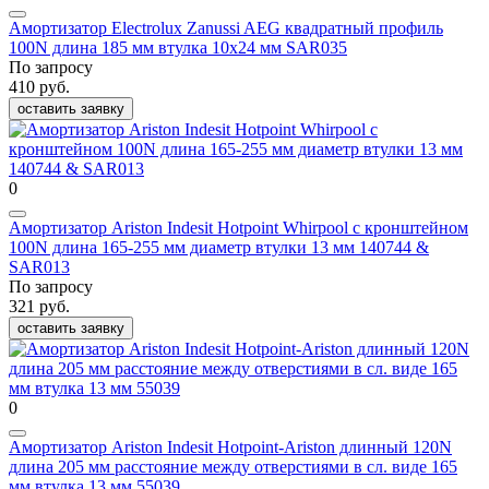
Амортизатор Electrolux Zanussi AEG квадратный профиль
100N длина 185 мм втулка 10x24 мм SAR035
По запросу
410 руб.
оставить заявку
0
Амортизатор Ariston Indesit Hotpoint Whirpool c кронштейном
100N длина 165-255 мм диаметр втулки 13 мм 140744 &
SAR013
По запросу
321 руб.
оставить заявку
0
Амортизатор Ariston Indesit Hotpoint-Ariston длинный 120N
длина 205 мм расстояние между отверстиями в сл. виде 165
мм втулка 13 мм 55039