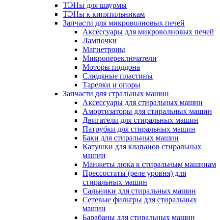
ТЭНы для шаурмы
ТЭНы к кипятильникам
Запчасти для микроволновых печей
Аксессуары для микроволновых печей
Лампочки
Магнетроны
Микропереключатели
Моторы поддона
Слюдяные пластины
Тарелки и опоры
Запчасти для стральных машин
Аксессуары для стиральных машин
Амортизаторы для стиральных машин
Двигатели для стиральных машин
Патрубки для стиральных машин
Баки для стиральных машин
Катушки для клапанов стиральных
машин
Манжеты люка к стиральным машинам
Прессостаты (реле уровня) для
стиральных машин
Сальники для стиральных машин
Сетевые фильтры для стиральных
машин
Барабаны для стиральных машин