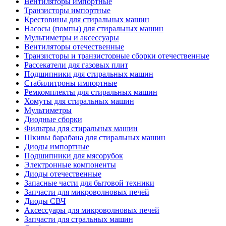
Вентиляторы импортные
Транзисторы импортные
Крестовины для стиральных машин
Насосы (помпы) для стиральных машин
Мультиметры и аксессуары
Вентиляторы отечественные
Транзисторы и транзисторные сборки отечественные
Рассекатели для газовых плит
Подшипники для стиральных машин
Стабилитроны импортные
Ремкомплекты для стиральных машин
Хомуты для стиральных машин
Мультиметры
Диодные сборки
Фильтры для стиральных машин
Шкивы барабана для стиральных машин
Диоды импортные
Подшипники для мясорубок
Электронные компоненты
Диоды отечественные
Запасные части для бытовой техники
Запчасти для микроволновых печей
Диоды СВЧ
Аксессуары для микроволновых печей
Запчасти для стральных машин