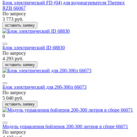
Блок электрический FD (04) для водонагревателя Thermex
RZB 66067
По запросу
3 773 руб.
оставить заявку
0
Блок электрический ID 68830
По запросу
4 293 руб.
оставить заявку
0
Блок электрический для 200-300л 66073
По запросу
5 040 руб.
оставить заявку
0
Модуль управления бойлеров 200-300 литров в сборе 66071
По запросу