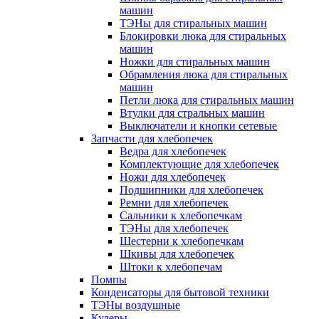
машин
ТЭНы для стиральных машин
Блокировки люка для стиральных
машин
Ножки для стиральных машин
Обрамления люка для стиральных
машин
Петли люка для стиральных машин
Втулки для стральных машин
Выключатели и кнопки сетевые
Запчасти для хлебопечек
Ведра для хлебопечек
Комплектующие для хлебопечек
Ножи для хлебопечек
Подшипники для хлебопечек
Ремни для хлебопечек
Сальники к хлебопечкам
ТЭНы для хлебопечек
Шестерни к хлебопечкам
Шкивы для хлебопечек
Штоки к хлебопечам
Помпы
Конденсаторы для бытовой техники
ТЭНы воздушные
Кулеры