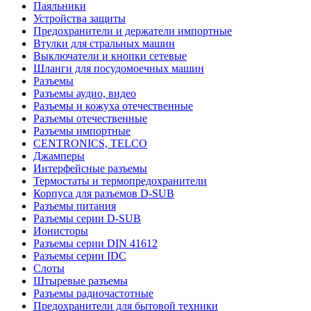
Паяльники
Устройства защиты
Предохранители и держатели импортные
Втулки для стральных машин
Выключатели и кнопки сетевые
Шланги для посудомоечных машин
Разъемы
Разъемы аудио, видео
Разъемы и кожуха отечественные
Разъемы отечественные
Разъемы импортные
CENTRONICS, TELCO
Джамперы
Интерфейсные разъемы
Термостаты и термопредохранители
Корпуса для разъемов D-SUB
Разъемы питания
Разъемы серии D-SUB
Ионисторы
Разъемы серии DIN 41612
Разъемы серии IDC
Слоты
Штыревые разъемы
Разъемы радиочастотные
Предохранители для бытовой техники