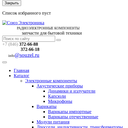
Закрыть
Список избранного пуст
РАДИОЭЛЕКТРОННЫЕ
КОМПОНЕНТЫ
запчасти для бытовой техники
+7 (846)
372-66-88
372-66-18
@souzel.ru
info
Главная
Каталог
Электронные компоненты
Акустические приборы
Динамики и излучатели
Капсюли
Микрофоны
Варикапы
Варикапы импортные
Варикапы отечественные
Модули питания
Дроссели, индуктивности, трансформаторы