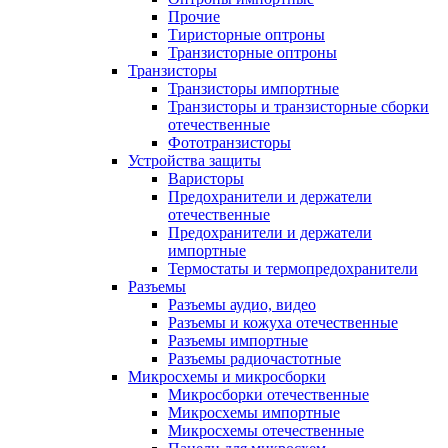
Прочие
Тиристорные оптроны
Транзисторные оптроны
Транзисторы
Транзисторы импортные
Транзисторы и транзисторные сборки
отечественные
Фототранзисторы
Устройства защиты
Варисторы
Предохранители и держатели
отечественные
Предохранители и держатели
импортные
Термостаты и термопредохранители
Разъемы
Разъемы аудио, видео
Разъемы и кожуха отечественные
Разъемы импортные
Разъемы радиочастотные
Микросхемы и микросборки
Микросборки отечественные
Микросхемы импортные
Микросхемы отечественные