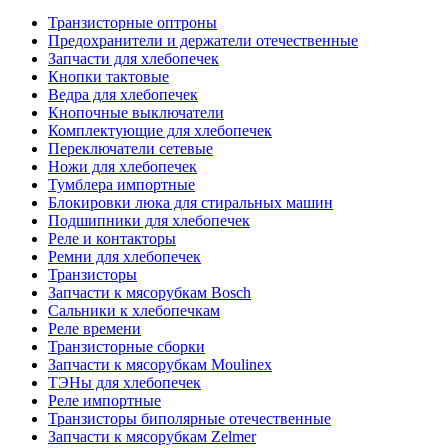
Транзисторные оптроны
Предохранители и держатели отечественные
Запчасти для хлебопечек
Кнопки тактовые
Ведра для хлебопечек
Кнопочные выключатели
Комплектующие для хлебопечек
Переключатели сетевые
Ножи для хлебопечек
Тумблера импортные
Блокировки люка для стиральных машин
Подшипники для хлебопечек
Реле и контакторы
Ремни для хлебопечек
Транзисторы
Запчасти к мясорубкам Bosch
Сальники к хлебопечкам
Реле времени
Транзисторные сборки
Запчасти к мясорубкам Moulinex
ТЭНы для хлебопечек
Реле импортные
Транзисторы биполярные отечественные
Запчасти к мясорубкам Zelmer