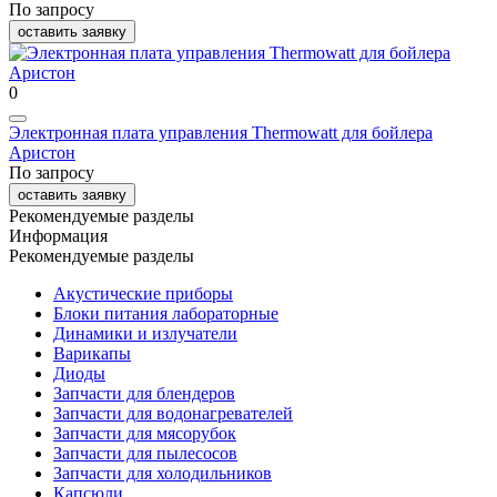
По запросу
оставить заявку
0
Электронная плата управления Thermowatt для бойлера
Аристон
По запросу
оставить заявку
Рекомендуемые разделы
Информация
Рекомендуемые разделы
Акустические приборы
Блоки питания лабораторные
Динамики и излучатели
Варикапы
Диоды
Запчасти для блендеров
Запчасти для водонагревателей
Запчасти для мясорубок
Запчасти для пылесосов
Запчасти для холодильников
Капсюли