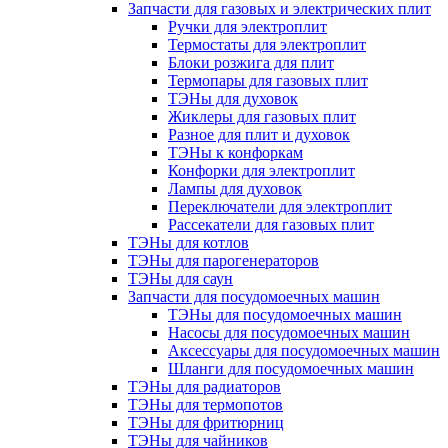
Запчасти для газовых и электрических плит
Ручки для электроплит
Термостаты для электроплит
Блоки розжига для плит
Термопары для газовых плит
ТЭНы для духовок
Жиклеры для газовых плит
Разное для плит и духовок
ТЭНы к конфоркам
Конфорки для электроплит
Лампы для духовок
Переключатели для электроплит
Рассекатели для газовых плит
ТЭНы для котлов
ТЭНы для парогенераторов
ТЭНы для саун
Запчасти для посудомоечных машин
ТЭНы для посудомоечных машин
Насосы для посудомоечных машин
Аксессуары для посудомоечных машин
Шланги для посудомоечных машин
ТЭНы для радиаторов
ТЭНы для термопотов
ТЭНы для фритюрниц
ТЭНы для чайников