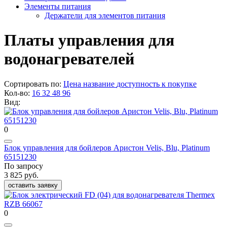
Элементы питания
Держатели для элементов питания
Платы управления для
водонагревателей
Сортировать по:
Цена
название
доступность к покупке
Кол-во:
16
32
48
96
Вид:
0
Блок управления для бойлеров Аристон Velis, Blu, Platinum
65151230
По запросу
3 825 руб.
оставить заявку
0