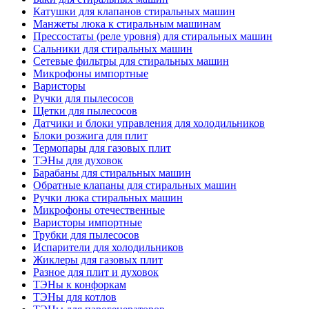
Катушки для клапанов стиральных машин
Манжеты люка к стиральным машинам
Прессостаты (реле уровня) для стиральных машин
Сальники для стиральных машин
Сетевые фильтры для стиральных машин
Микрофоны импортные
Варисторы
Ручки для пылесосов
Щетки для пылесосов
Датчики и блоки управления для холодильников
Блоки розжига для плит
Термопары для газовых плит
ТЭНы для духовок
Барабаны для стиральных машин
Обратные клапаны для стиральных машин
Ручки люка стиральных машин
Микрофоны отечественные
Варисторы импортные
Трубки для пылесосов
Испарители для холодильников
Жиклеры для газовых плит
Разное для плит и духовок
ТЭНы к конфоркам
ТЭНы для котлов