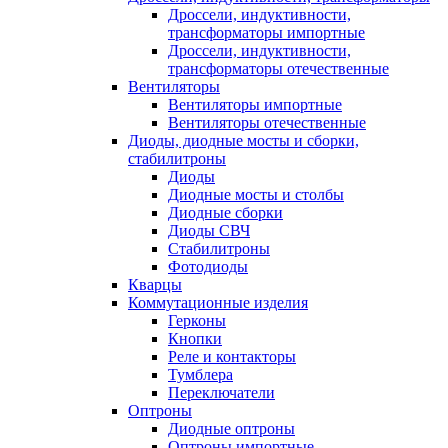
Дроссели, индуктивности,
трансформаторы импортные
Дроссели, индуктивности,
трансформаторы отечественные
Вентиляторы
Вентиляторы импортные
Вентиляторы отечественные
Диоды, диодные мосты и сборки,
стабилитроны
Диоды
Диодные мосты и столбы
Диодные сборки
Диоды СВЧ
Стабилитроны
Фотодиоды
Кварцы
Коммутационные изделия
Герконы
Кнопки
Реле и контакторы
Тумблера
Переключатели
Оптроны
Диодные оптроны
Оптроны импортные