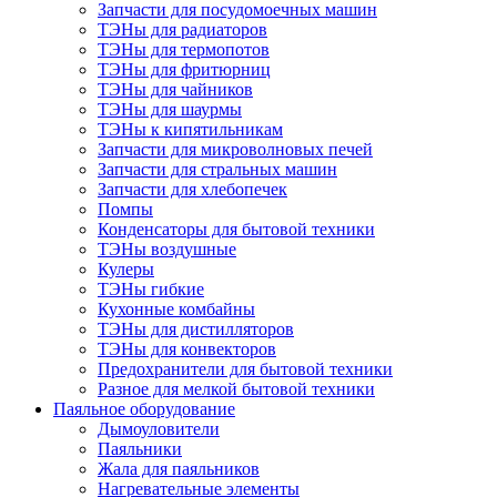
Запчасти для посудомоечных машин
ТЭНы для радиаторов
ТЭНы для термопотов
ТЭНы для фритюрниц
ТЭНы для чайников
ТЭНы для шаурмы
ТЭНы к кипятильникам
Запчасти для микроволновых печей
Запчасти для стральных машин
Запчасти для хлебопечек
Помпы
Конденсаторы для бытовой техники
ТЭНы воздушные
Кулеры
ТЭНы гибкие
Кухонные комбайны
ТЭНы для дистилляторов
ТЭНы для конвекторов
Предохранители для бытовой техники
Разное для мелкой бытовой техники
Паяльное оборудование
Дымоуловители
Паяльники
Жала для паяльников
Нагревательные элементы