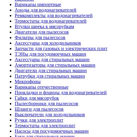
Варикапы импортные
Аноды для водонагревателей
Ремкомплекты для водонагревателей
Термостаты для водонагревателей
Втулки шнека к мясорубкам
Двигатели для пылесосов
Фильтры для пылесосов
Аксессуары для холодильников
Запчасти для газовых и электрических плит
ТЭНы для посудомоечных машин
Аксессуары для стиральных машин
Амортизаторы для стиральных машин
Двигатели для стиральных машин
Патрубки для стиральных машин
Микрофоны
Варикапы отечественные
Прокладки и фланцы для водонагревателей
Гайки для мясорубок
Пылесборники для пылесосов
Шланги для пылесосов
Выключатели для холодильников
Ручки для электроплит
Термостаты для электроплит
Насосы для посудомоечных машин
Баки для стиральных машин