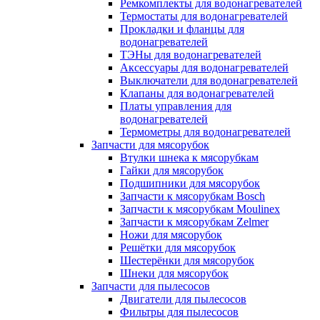
Ремкомплекты для водонагревателей
Термостаты для водонагревателей
Прокладки и фланцы для
водонагревателей
ТЭНы для водонагревателей
Аксессуары для водонагревателей
Выключатели для водонагревателей
Клапаны для водонагревателей
Платы управления для
водонагревателей
Термометры для водонагревателей
Запчасти для мясорубок
Втулки шнека к мясорубкам
Гайки для мясорубок
Подшипники для мясорубок
Запчасти к мясорубкам Bosch
Запчасти к мясорубкам Moulinex
Запчасти к мясорубкам Zelmer
Ножи для мясорубок
Решётки для мясорубок
Шестерёнки для мясорубок
Шнеки для мясорубок
Запчасти для пылесосов
Двигатели для пылесосов
Фильтры для пылесосов