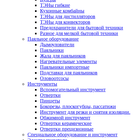
ТЭНы гибкие
Кухонные комбайны
ТЭНы для дистилляторов
ТЭНы для конвекторов
Предохранители для бытовой техники
Разное для мелкой бытовой техники
Паяльное оборудование
Дымоуловители
Паяльники
Жала для паяльников
Нагревательные элементы
Паяльники импортные
Подставки для паяльников
Оловоотсосы
Инструменты
Вспомогательный инструмент
Отвертки
Пинцеты
Бокорезы, плоскогубцы, пассатижи
Инструмент для резки и снятия изоляции.
Обжимной инструмент
Отвертки керамические
Отвертки прецизионные
Специальное оборудование и инструмент