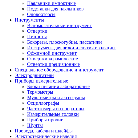
Паяльники импортные
Подставки для паяльников
Оловоотсосы
Инструменты
Вспомогательный инструмент
Отвертки
Пинцеты
Бокорезы, плоскогубцы, пассатижи
Инструмент для резки и снятия изоляции.
Обжимной инструмент
Отвертки керамические
Отвертки прецизионные
Специальное оборудование и инструмент
Электродвигатели
Приборы измерительные
Блоки питания лабораторные
Термометры
Мультиметры и аксессуары
Осциллографы
Частотомеры и генераторы
Измерительные головки
Приборы прочие
Шунты
Провода, кабели и шлейфы
Электротехнические изделия