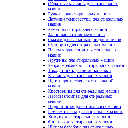
Обратные клапаны для стиральных
машин
Ручки люка стиральных машин
Датчики температуры для стиральных
машин
Ремни для стиральных машин
Заливные и сливные шланги
Смазки для сальников, подшипников
Суппорты для стиральных машин
Платы управления для стиральных
машин
Пружины для стиральных машин
Ребра барабана для стиральных машин
Таходатчики, датчики парковки
Клапаны для стиральных машин
Щетки двигателя для стиральной
машины
Крестовины для стиральных машин
Насосы (помпы) для стиральных
машин
Подшипники для стиральных машин
Ремкомплекты для стиральных машин
Хомуты для стиральных машин
Фильтры для стиральных машин
Шкивы барабана для стиральных