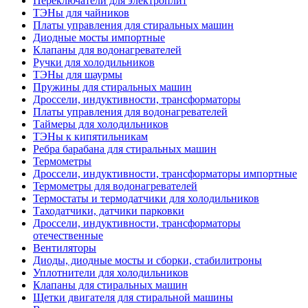
Переключатели для электроплит
ТЭНы для чайников
Платы управления для стиральных машин
Диодные мосты импортные
Клапаны для водонагревателей
Ручки для холодильников
ТЭНы для шаурмы
Пружины для стиральных машин
Дроссели, индуктивности, трансформаторы
Платы управления для водонагревателей
Таймеры для холодильников
ТЭНы к кипятильникам
Ребра барабана для стиральных машин
Термометры
Дроссели, индуктивности, трансформаторы импортные
Термометры для водонагревателей
Термостаты и термодатчики для холодильников
Таходатчики, датчики парковки
Дроссели, индуктивности, трансформаторы
отечественные
Вентиляторы
Диоды, диодные мосты и сборки, стабилитроны
Уплотнители для холодильников
Клапаны для стиральных машин
Щетки двигателя для стиральной машины