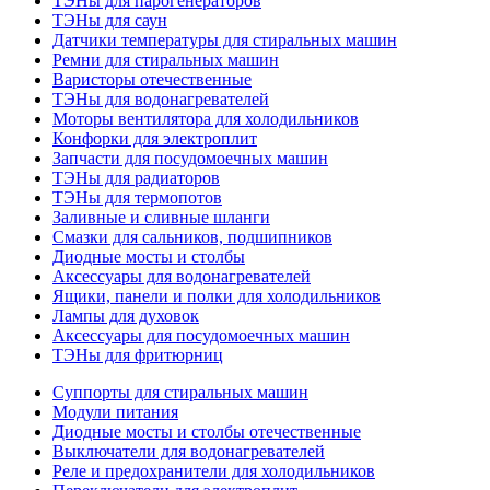
ТЭНы для парогенераторов
ТЭНы для саун
Датчики температуры для стиральных машин
Ремни для стиральных машин
Варисторы отечественные
ТЭНы для водонагревателей
Моторы вентилятора для холодильников
Конфорки для электроплит
Запчасти для посудомоечных машин
ТЭНы для радиаторов
ТЭНы для термопотов
Заливные и сливные шланги
Смазки для сальников, подшипников
Диодные мосты и столбы
Аксессуары для водонагревателей
Ящики, панели и полки для холодильников
Лампы для духовок
Аксессуары для посудомоечных машин
ТЭНы для фритюрниц
Суппорты для стиральных машин
Модули питания
Диодные мосты и столбы отечественные
Выключатели для водонагревателей
Реле и предохранители для холодильников