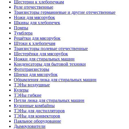
Шестерни к хлебопечкам
Реле отечественные
Транзисторы германиевые и другие отечественные
Ножи для мясорубок
Шкивы для хлебопечек
Помпы
Тумблера
Решётки для мясорубок
Штоки к хлебопечам
Транзисторы полевые отечественные
Шестерёнки для мясорубок
Ножки для стиральных машин
Конденсаторы для бытовой техники
Фототранзисторы
Шнеки для мясорубок
Обрамления люка для стиральных машин
ТЭНы воздушные
Кулеры
ТЭНы гибкие
Петли люка для стиральных машин
Кухонные комбайны
ТЭНы для дистилляторов
ТЭНы для конвекторов
Паяльное оборудование
Дымоуловители