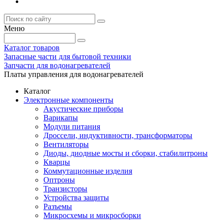
Меню
Каталог товаров
Запасные части для бытовой техники
Запчасти для водонагревателей
Платы управления для водонагревателей
Каталог
Электронные компоненты
Акустические приборы
Варикапы
Модули питания
Дроссели, индуктивности, трансформаторы
Вентиляторы
Диоды, диодные мосты и сборки, стабилитроны
Кварцы
Коммутационные изделия
Оптроны
Транзисторы
Устройства защиты
Разъемы
Микросхемы и микросборки