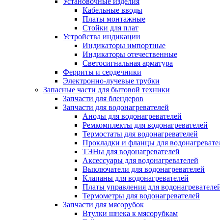
Установочные изделия
Кабельные вводы
Платы монтажные
Стойки для плат
Устройства индикации
Индикаторы импортные
Индикаторы отечественные
Светосигнальная арматура
Ферриты и сердечники
Электронно-лучевые трубки
Запасные части для бытовой техники
Запчасти для блендеров
Запчасти для водонагревателей
Аноды для водонагревателей
Ремкомплекты для водонагревателей
Термостаты для водонагревателей
Прокладки и фланцы для водонагревате
ТЭНы для водонагревателей
Аксессуары для водонагревателей
Выключатели для водонагревателей
Клапаны для водонагревателей
Платы управления для водонагревателе
Термометры для водонагревателей
Запчасти для мясорубок
Втулки шнека к мясорубкам