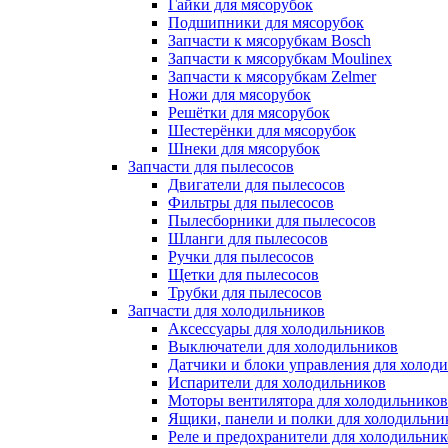
Гайки для мясорубок
Подшипники для мясорубок
Запчасти к мясорубкам Bosch
Запчасти к мясорубкам Moulinex
Запчасти к мясорубкам Zelmer
Ножи для мясорубок
Решётки для мясорубок
Шестерёнки для мясорубок
Шнеки для мясорубок
Запчасти для пылесосов
Двигатели для пылесосов
Фильтры для пылесосов
Пылесборники для пылесосов
Шланги для пылесосов
Ручки для пылесосов
Щетки для пылесосов
Трубки для пылесосов
Запчасти для холодильников
Аксессуары для холодильников
Выключатели для холодильников
Датчики и блоки управления для холод
Испарители для холодильников
Моторы вентилятора для холодильников
Ящики, панели и полки для холодильни
Реле и предохранители для холодильник