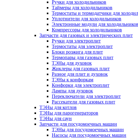
Ручки для холодильников
Таймеры для холодильников
Термостаты и термодатчики для холоди
Уплотнители для холодильников
Электронные модули для холодильнико
Компрессоры для холодильников
Запчасти для газовых и электрических плит
Ручки для электроплит
Термостаты для электроплит
Блоки розжига для плит
Термопары для газовых плит
ТЭНы для духовок
Жиклеры для газовых плит
Разное для плит и духовок
ТЭНы к конфоркам
Конфорки для электроплит
Лампы для духовок
Переключатели для электроплит
Рассекатели для газовых плит
ТЭНы для котлов
ТЭНы для парогенераторов
ТЭНы для саун
Запчасти для посудомоечных машин
ТЭНы для посудомоечных машин
Насосы для посудомоечных машин