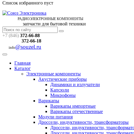
Список избранного пуст
РАДИОЭЛЕКТРОННЫЕ
КОМПОНЕНТЫ
запчасти для бытовой техники
+7 (846)
372-66-88
372-66-18
@souzel.ru
info
Главная
Каталог
Электронные компоненты
Акустические приборы
Динамики и излучатели
Капсюли
Микрофоны
Варикапы
Варикапы импортные
Варикапы отечественные
Модули питания
Дроссели, индуктивности, трансформаторы
Дроссели, индуктивности, трансформа
Дроссели, индуктивности, трансформат