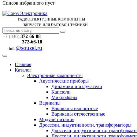
Список избранного пуст
РАДИОЭЛЕКТРОННЫЕ
КОМПОНЕНТЫ
запчасти для бытовой техники
+7 (846)
372-66-88
372-66-18
@souzel.ru
info
Главная
Каталог
Электронные компоненты
Акустические приборы
Динамики и излучатели
Капсюли
Микрофоны
Варикапы
Варикапы импортные
Варикапы отечественные
Модули питания
Дроссели, индуктивности, трансформаторы
Дроссели, индуктивности, трансформа
Дроссели, индуктивности, трансформат