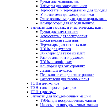
Ручки для холодильников
Таймеры для холодильников
Термостаты и термодатчики для холоди
Уплотнители для холодильников
Электронные модули для холодильнико
Компрессоры для холодильников
Запчасти для газовых и электрических плит
Ручки для электроплит
Термостаты для электроплит
Блоки розжига для плит
Термопары для газовых плит
ТЭНы для духовок
Жиклеры для газовых плит
Разное для плит и духовок
ТЭНы к конфоркам
Конфорки для электроплит
Лампы для духовок
Переключатели для электроплит
Рассекатели для газовых плит
ТЭНы для котлов
ТЭНы для парогенераторов
ТЭНы для саун
Запчасти для посудомоечных машин
ТЭНы для посудомоечных машин
Насосы для посудомоечных машин