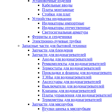
Установочные изделия
Кабельные вводы
Платы монтажные
Стойки для плат
Устройства индикации
Индикаторы импортные
Индикаторы отечественные
Светосигнальная арматура
Ферриты и сердечники
Электронно-лучевые трубки
Запасные части для бытовой техники
Запчасти для блендеров
Запчасти для водонагревателей
Аноды для водонагревателей
Ремкомплекты для водонагревателей
Термостаты для водонагревателей
Прокладки и фланцы для водонагревате
ТЭНы для водонагревателей
Аксессуары для водонагревателей
Выключатели для водонагревателей
Клапаны для водонагревателей
Платы управления для водонагревателе
Термометры для водонагревателей
Запчасти для мясорубок
Втулки шнека к мясорубкам