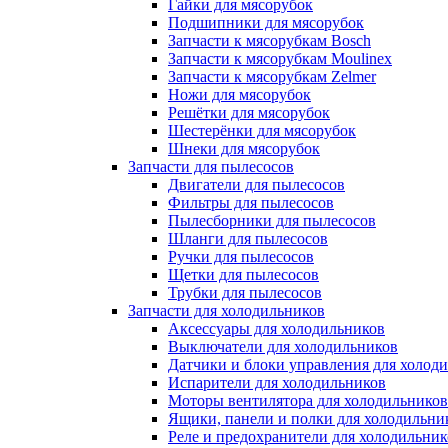
Гайки для мясорубок
Подшипники для мясорубок
Запчасти к мясорубкам Bosch
Запчасти к мясорубкам Moulinex
Запчасти к мясорубкам Zelmer
Ножи для мясорубок
Решётки для мясорубок
Шестерёнки для мясорубок
Шнеки для мясорубок
Запчасти для пылесосов
Двигатели для пылесосов
Фильтры для пылесосов
Пылесборники для пылесосов
Шланги для пылесосов
Ручки для пылесосов
Щетки для пылесосов
Трубки для пылесосов
Запчасти для холодильников
Аксессуары для холодильников
Выключатели для холодильников
Датчики и блоки управления для холод
Испарители для холодильников
Моторы вентилятора для холодильников
Ящики, панели и полки для холодильни
Реле и предохранители для холодильник