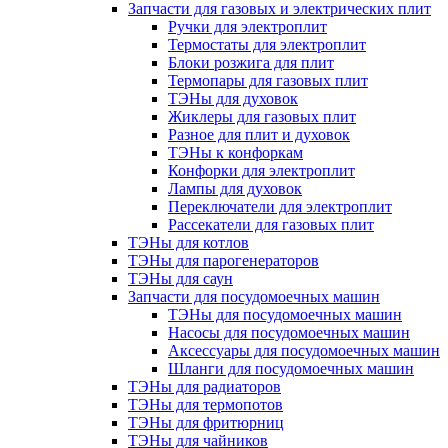
Запчасти для газовых и электрических плит
Ручки для электроплит
Термостаты для электроплит
Блоки розжига для плит
Термопары для газовых плит
ТЭНы для духовок
Жиклеры для газовых плит
Разное для плит и духовок
ТЭНы к конфоркам
Конфорки для электроплит
Лампы для духовок
Переключатели для электроплит
Рассекатели для газовых плит
ТЭНы для котлов
ТЭНы для парогенераторов
ТЭНы для саун
Запчасти для посудомоечных машин
ТЭНы для посудомоечных машин
Насосы для посудомоечных машин
Аксессуары для посудомоечных машин
Шланги для посудомоечных машин
ТЭНы для радиаторов
ТЭНы для термопотов
ТЭНы для фритюрниц
ТЭНы для чайников