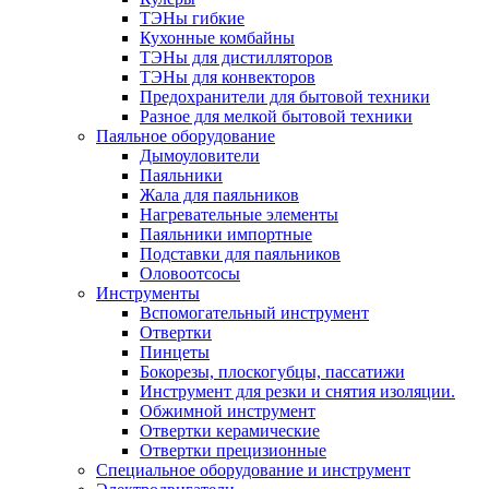
ТЭНы гибкие
Кухонные комбайны
ТЭНы для дистилляторов
ТЭНы для конвекторов
Предохранители для бытовой техники
Разное для мелкой бытовой техники
Паяльное оборудование
Дымоуловители
Паяльники
Жала для паяльников
Нагревательные элементы
Паяльники импортные
Подставки для паяльников
Оловоотсосы
Инструменты
Вспомогательный инструмент
Отвертки
Пинцеты
Бокорезы, плоскогубцы, пассатижи
Инструмент для резки и снятия изоляции.
Обжимной инструмент
Отвертки керамические
Отвертки прецизионные
Специальное оборудование и инструмент