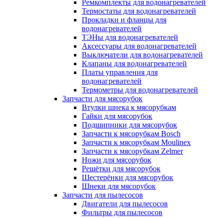
Ремкомплекты для водонагревателей
Термостаты для водонагревателей
Прокладки и фланцы для
водонагревателей
ТЭНы для водонагревателей
Аксессуары для водонагревателей
Выключатели для водонагревателей
Клапаны для водонагревателей
Платы управления для
водонагревателей
Термометры для водонагревателей
Запчасти для мясорубок
Втулки шнека к мясорубкам
Гайки для мясорубок
Подшипники для мясорубок
Запчасти к мясорубкам Bosch
Запчасти к мясорубкам Moulinex
Запчасти к мясорубкам Zelmer
Ножи для мясорубок
Решётки для мясорубок
Шестерёнки для мясорубок
Шнеки для мясорубок
Запчасти для пылесосов
Двигатели для пылесосов
Фильтры для пылесосов