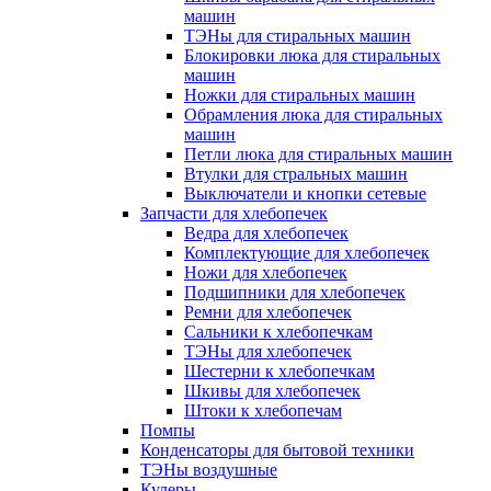
машин
ТЭНы для стиральных машин
Блокировки люка для стиральных
машин
Ножки для стиральных машин
Обрамления люка для стиральных
машин
Петли люка для стиральных машин
Втулки для стральных машин
Выключатели и кнопки сетевые
Запчасти для хлебопечек
Ведра для хлебопечек
Комплектующие для хлебопечек
Ножи для хлебопечек
Подшипники для хлебопечек
Ремни для хлебопечек
Сальники к хлебопечкам
ТЭНы для хлебопечек
Шестерни к хлебопечкам
Шкивы для хлебопечек
Штоки к хлебопечам
Помпы
Конденсаторы для бытовой техники
ТЭНы воздушные
Кулеры