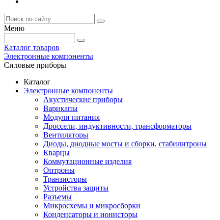
Меню
Каталог товаров
Электронные компоненты
Силовые приборы
Каталог
Электронные компоненты
Акустические приборы
Варикапы
Модули питания
Дроссели, индуктивности, трансформаторы
Вентиляторы
Диоды, диодные мосты и сборки, стабилитроны
Кварцы
Коммутационные изделия
Оптроны
Транзисторы
Устройства защиты
Разъемы
Микросхемы и микросборки
Конденсаторы и ионисторы