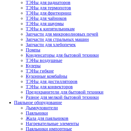
ТЭНы для радиаторов
ТЭНы для термопотов
ТЭНы для фритюрниц
ТЭНы для чайников
ТЭНы для шаурмы
ТЭНы к кипятильникам
Запчасти для микроволновых печей
Запчасти для стральных машин
Запчасти для хлебопечек
Помпы
Конденсаторы для бытовой техники
ТЭНы воздушные
Кулеры
ТЭНы гибкие
Кухонные комбайны
ТЭНы для дистилляторов
ТЭНы для конвекторов
Предохранители для бытовой техники
Разное для мелкой бытовой техники
Паяльное оборудование
Дымоуловители
Паяльники
Жала для паяльников
Нагревательные элементы
Паяльники импортные