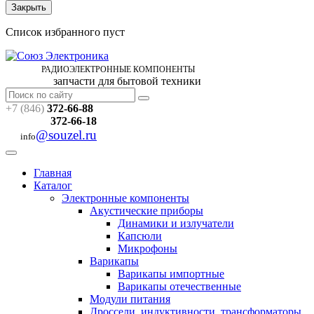
Закрыть
Список избранного пуст
РАДИОЭЛЕКТРОННЫЕ
КОМПОНЕНТЫ
запчасти для бытовой техники
+7 (846)
372-66-88
372-66-18
@souzel.ru
info
Главная
Каталог
Электронные компоненты
Акустические приборы
Динамики и излучатели
Капсюли
Микрофоны
Варикапы
Варикапы импортные
Варикапы отечественные
Модули питания
Дроссели, индуктивности, трансформаторы