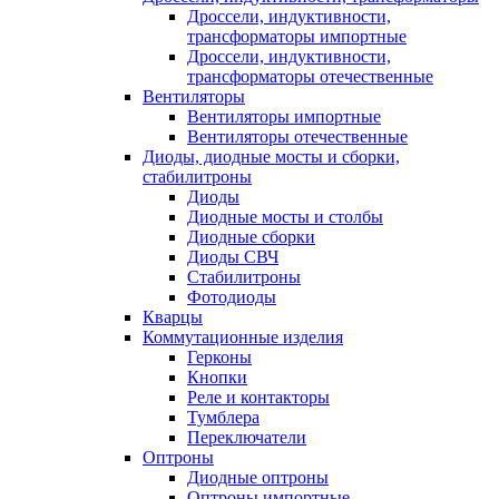
Дроссели, индуктивности,
трансформаторы импортные
Дроссели, индуктивности,
трансформаторы отечественные
Вентиляторы
Вентиляторы импортные
Вентиляторы отечественные
Диоды, диодные мосты и сборки,
стабилитроны
Диоды
Диодные мосты и столбы
Диодные сборки
Диоды СВЧ
Стабилитроны
Фотодиоды
Кварцы
Коммутационные изделия
Герконы
Кнопки
Реле и контакторы
Тумблера
Переключатели
Оптроны
Диодные оптроны
Оптроны импортные