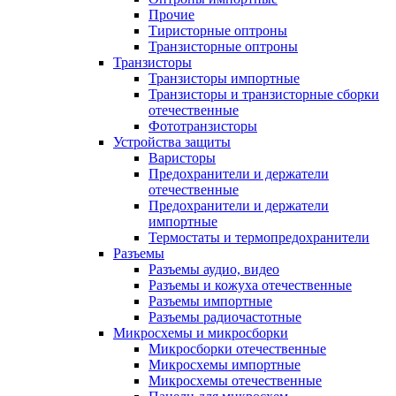
Прочие
Тиристорные оптроны
Транзисторные оптроны
Транзисторы
Транзисторы импортные
Транзисторы и транзисторные сборки
отечественные
Фототранзисторы
Устройства защиты
Варисторы
Предохранители и держатели
отечественные
Предохранители и держатели
импортные
Термостаты и термопредохранители
Разъемы
Разъемы аудио, видео
Разъемы и кожуха отечественные
Разъемы импортные
Разъемы радиочастотные
Микросхемы и микросборки
Микросборки отечественные
Микросхемы импортные
Микросхемы отечественные