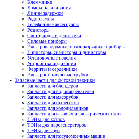
Клеммники
Лампы накаливания
Линии задержки
Радиолампы
Телефонные аксессуары
Резисторы
Светодиоды и держатели
Силовые приборы
Электровакуумные и газоразрядные приборы
Тиристоры, симисторы и динисторы
Установочные изделия
Устройства индикации
Ферриты и сердечники
Электронно-лучевые трубки
Запасные части для бытовой техники
Запчасти для блендеров
Запчасти для водонагревателей
Запчасти для мясорубок
Запчасти для пылесосов
Запчасти для холодильников
Запчасти для газовых и электрических плит
ТЭНы для котлов
ТЭНы для парогенераторов
ТЭНы для саун
Запчасти для посудомоечных машин