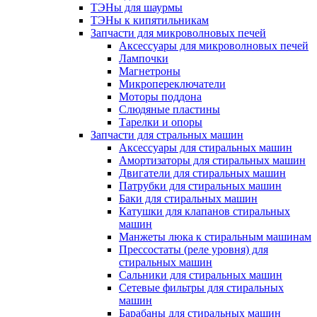
ТЭНы для шаурмы
ТЭНы к кипятильникам
Запчасти для микроволновых печей
Аксессуары для микроволновых печей
Лампочки
Магнетроны
Микропереключатели
Моторы поддона
Слюдяные пластины
Тарелки и опоры
Запчасти для стральных машин
Аксессуары для стиральных машин
Амортизаторы для стиральных машин
Двигатели для стиральных машин
Патрубки для стиральных машин
Баки для стиральных машин
Катушки для клапанов стиральных
машин
Манжеты люка к стиральным машинам
Прессостаты (реле уровня) для
стиральных машин
Сальники для стиральных машин
Сетевые фильтры для стиральных
машин
Барабаны для стиральных машин