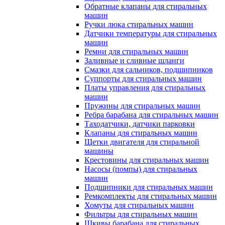
Обратные клапаны для стиральных
машин
Ручки люка стиральных машин
Датчики температуры для стиральных
машин
Ремни для стиральных машин
Заливные и сливные шланги
Смазки для сальников, подшипников
Суппорты для стиральных машин
Платы управления для стиральных
машин
Пружины для стиральных машин
Ребра барабана для стиральных машин
Таходатчики, датчики парковки
Клапаны для стиральных машин
Щетки двигателя для стиральной
машины
Крестовины для стиральных машин
Насосы (помпы) для стиральных
машин
Подшипники для стиральных машин
Ремкомплекты для стиральных машин
Хомуты для стиральных машин
Фильтры для стиральных машин
Шкивы барабана для стиральных