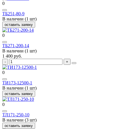
0
ТБ251-80-9
В наличии (1 шт)
оставить заявку
0
ТБ271-200-14
В наличии (1 шт)
1 400 руб.
0
ТИ173-12500-1
В наличии (1 шт)
оставить заявку
0
ТЛ171-250-10
В наличии (3 шт)
оставить заявку