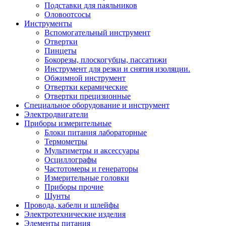
Подставки для паяльников
Оловоотсосы
Инструменты
Вспомогательный инструмент
Отвертки
Пинцеты
Бокорезы, плоскогубцы, пассатижи
Инструмент для резки и снятия изоляции.
Обжимной инструмент
Отвертки керамические
Отвертки прецизионные
Специальное оборудование и инструмент
Электродвигатели
Приборы измерительные
Блоки питания лабораторные
Термометры
Мультиметры и аксессуары
Осциллографы
Частотомеры и генераторы
Измерительные головки
Приборы прочие
Шунты
Провода, кабели и шлейфы
Электротехнические изделия
Элементы питания