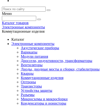
Меню
Каталог товаров
Электронные компоненты
Коммутационные изделия
Каталог
Электронные компоненты
Акустические приборы
Варикапы
Модули питания
Дроссели, индуктивности, трансформаторы
Вентиляторы
Диоды, диодные мосты и сборки, стабилитроны
Кварцы
Коммутационные изделия
Оптроны
Транзисторы
Устройства защиты
Разъемы
Микросхемы и микросборки
Конденсаторы и ионисторы