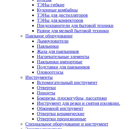
ТЭНы гибкие
Кухонные комбайны
ТЭНы для дистилляторов
ТЭНы для конвекторов
Предохранители для бытовой техники
Разное для мелкой бытовой техники
Паяльное оборудование
Дымоуловители
Паяльники
Жала для паяльников
Нагревательные элементы
Паяльники импортные
Подставки для паяльников
Оловоотсосы
Инструменты
Вспомогательный инструмент
Отвертки
Пинцеты
Бокорезы, плоскогубцы, пассатижи
Инструмент для резки и снятия изоляции.
Обжимной инструмент
Отвертки керамические
Отвертки прецизионные
Специальное оборудование и инструмент