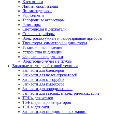
Клеммники
Лампы накаливания
Линии задержки
Радиолампы
Телефонные аксессуары
Резисторы
Светодиоды и держатели
Силовые приборы
Электровакуумные и газоразрядные приборы
Тиристоры, симисторы и динисторы
Установочные изделия
Устройства индикации
Ферриты и сердечники
Электронно-лучевые трубки
Запасные части для бытовой техники
Запчасти для блендеров
Запчасти для водонагревателей
Запчасти для мясорубок
Запчасти для пылесосов
Запчасти для холодильников
Запчасти для газовых и электрических плит
ТЭНы для котлов
ТЭНы для парогенераторов
ТЭНы для саун
Запчасти для посудомоечных машин