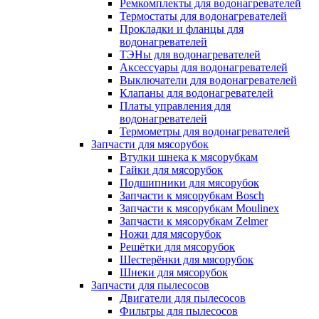
Ремкомплекты для водонагревателей
Термостаты для водонагревателей
Прокладки и фланцы для
водонагревателей
ТЭНы для водонагревателей
Аксессуары для водонагревателей
Выключатели для водонагревателей
Клапаны для водонагревателей
Платы управления для
водонагревателей
Термометры для водонагревателей
Запчасти для мясорубок
Втулки шнека к мясорубкам
Гайки для мясорубок
Подшипники для мясорубок
Запчасти к мясорубкам Bosch
Запчасти к мясорубкам Moulinex
Запчасти к мясорубкам Zelmer
Ножи для мясорубок
Решётки для мясорубок
Шестерёнки для мясорубок
Шнеки для мясорубок
Запчасти для пылесосов
Двигатели для пылесосов
Фильтры для пылесосов