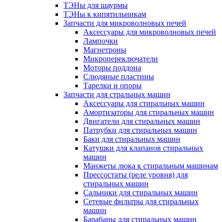
ТЭНы для шаурмы
ТЭНы к кипятильникам
Запчасти для микроволновых печей
Аксессуары для микроволновых печей
Лампочки
Магнетроны
Микропереключатели
Моторы поддона
Слюдяные пластины
Тарелки и опоры
Запчасти для стральных машин
Аксессуары для стиральных машин
Амортизаторы для стиральных машин
Двигатели для стиральных машин
Патрубки для стиральных машин
Баки для стиральных машин
Катушки для клапанов стиральных
машин
Манжеты люка к стиральным машинам
Прессостаты (реле уровня) для
стиральных машин
Сальники для стиральных машин
Сетевые фильтры для стиральных
машин
Барабаны для стиральных машин