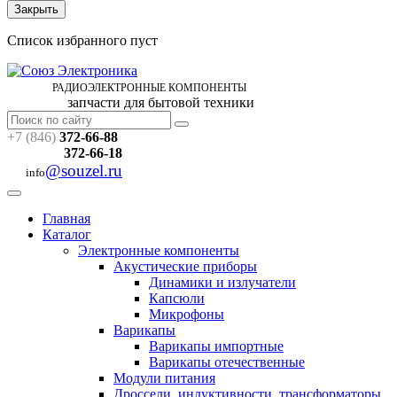
Закрыть
Список избранного пуст
РАДИОЭЛЕКТРОННЫЕ
КОМПОНЕНТЫ
запчасти для бытовой техники
+7 (846)
372-66-88
372-66-18
@souzel.ru
info
Главная
Каталог
Электронные компоненты
Акустические приборы
Динамики и излучатели
Капсюли
Микрофоны
Варикапы
Варикапы импортные
Варикапы отечественные
Модули питания
Дроссели, индуктивности, трансформаторы