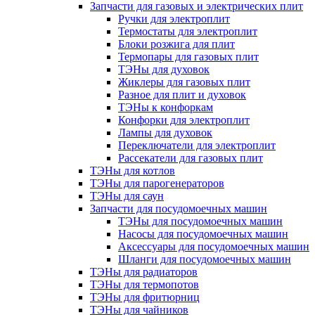
Запчасти для газовых и электрических плит
Ручки для электроплит
Термостаты для электроплит
Блоки розжига для плит
Термопары для газовых плит
ТЭНы для духовок
Жиклеры для газовых плит
Разное для плит и духовок
ТЭНы к конфоркам
Конфорки для электроплит
Лампы для духовок
Переключатели для электроплит
Рассекатели для газовых плит
ТЭНы для котлов
ТЭНы для парогенераторов
ТЭНы для саун
Запчасти для посудомоечных машин
ТЭНы для посудомоечных машин
Насосы для посудомоечных машин
Аксессуары для посудомоечных машин
Шланги для посудомоечных машин
ТЭНы для радиаторов
ТЭНы для термопотов
ТЭНы для фритюрниц
ТЭНы для чайников