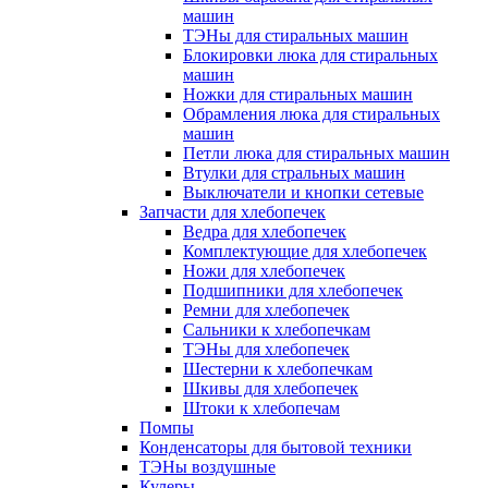
машин
ТЭНы для стиральных машин
Блокировки люка для стиральных
машин
Ножки для стиральных машин
Обрамления люка для стиральных
машин
Петли люка для стиральных машин
Втулки для стральных машин
Выключатели и кнопки сетевые
Запчасти для хлебопечек
Ведра для хлебопечек
Комплектующие для хлебопечек
Ножи для хлебопечек
Подшипники для хлебопечек
Ремни для хлебопечек
Сальники к хлебопечкам
ТЭНы для хлебопечек
Шестерни к хлебопечкам
Шкивы для хлебопечек
Штоки к хлебопечам
Помпы
Конденсаторы для бытовой техники
ТЭНы воздушные
Кулеры