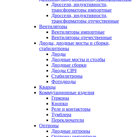
Дроссели, индуктивности,
трансформаторы импортные
Дроссели, индуктивности,
трансформаторы отечественные
Вентиляторы
Вентиляторы импортные
Вентиляторы отечественные
Диоды, диодные мосты и сборки,
стабилитроны
Диоды
Диодные мосты и столбы
Диодные сборки
Диоды СВЧ
Стабилитроны
Фотодиоды
Кварцы
Коммутационные изделия
Герконы
Кнопки
Реле и контакторы
Тумблера
Переключатели
Оптроны
Диодные оптроны
Оптроны импортные