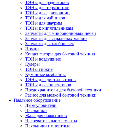
ТЭНы для радиаторов
ТЭНы для термопотов
ТЭНы для фритюрниц
ТЭНы для чайников
ТЭНы для шаурмы
ТЭНы к кипятильникам
Запчасти для микроволновых печей
Запчасти для стральных машин
Запчасти для хлебопечек
Помпы
Конденсаторы для бытовой техники
ТЭНы воздушные
Кулеры
ТЭНы гибкие
Кухонные комбайны
ТЭНы для дистилляторов
ТЭНы для конвекторов
Предохранители для бытовой техники
Разное для мелкой бытовой техники
Паяльное оборудование
Дымоуловители
Паяльники
Жала для паяльников
Нагревательные элементы
Паяльники импортные