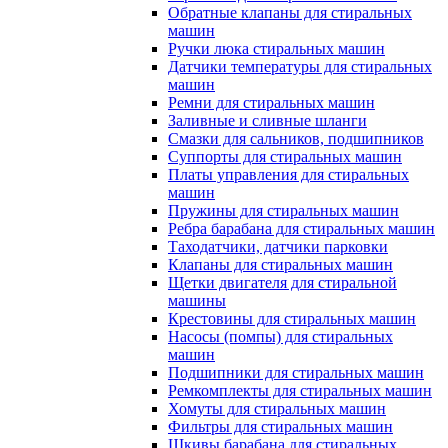
Обратные клапаны для стиральных
машин
Ручки люка стиральных машин
Датчики температуры для стиральных
машин
Ремни для стиральных машин
Заливные и сливные шланги
Смазки для сальников, подшипников
Суппорты для стиральных машин
Платы управления для стиральных
машин
Пружины для стиральных машин
Ребра барабана для стиральных машин
Таходатчики, датчики парковки
Клапаны для стиральных машин
Щетки двигателя для стиральной
машины
Крестовины для стиральных машин
Насосы (помпы) для стиральных
машин
Подшипники для стиральных машин
Ремкомплекты для стиральных машин
Хомуты для стиральных машин
Фильтры для стиральных машин
Шкивы барабана для стиральных