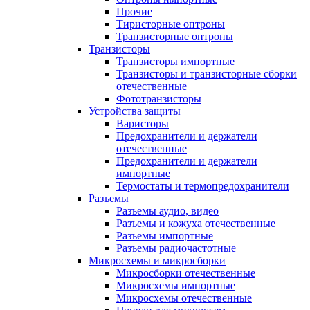
Прочие
Тиристорные оптроны
Транзисторные оптроны
Транзисторы
Транзисторы импортные
Транзисторы и транзисторные сборки
отечественные
Фототранзисторы
Устройства защиты
Варисторы
Предохранители и держатели
отечественные
Предохранители и держатели
импортные
Термостаты и термопредохранители
Разъемы
Разъемы аудио, видео
Разъемы и кожуха отечественные
Разъемы импортные
Разъемы радиочастотные
Микросхемы и микросборки
Микросборки отечественные
Микросхемы импортные
Микросхемы отечественные