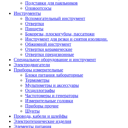
Подставки для паяльников
Оловоотсосы
Инструменты
Вспомогательный инструмент
Отвертки
Пинцеты
Бокорезы, плоскогубцы, пассатижи
Инструмент для резки и снятия изоляции.
Обжимной инструмент
Отвертки керамические
Отвертки прецизионные
Специальное оборудование и инструмент
Электродвигатели
Приборы измерительные
Блоки питания лабораторные
Термометры
Мультиметры и аксессуары
Осциллографы
Частотомеры и генераторы
Измерительные головки
Приборы прочие
Шунты
Провода, кабели и шлейфы
Электротехнические изделия
Элементы питания