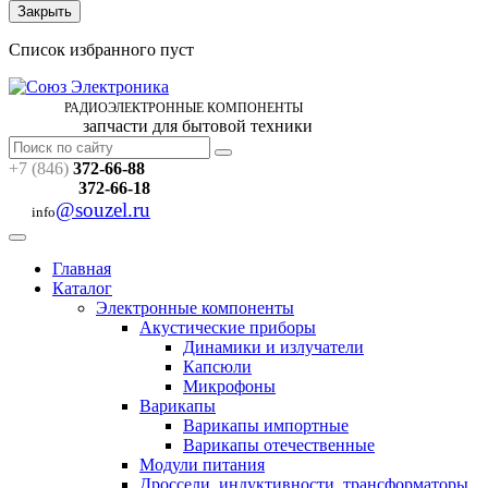
Закрыть
Список избранного пуст
РАДИОЭЛЕКТРОННЫЕ
КОМПОНЕНТЫ
запчасти для бытовой техники
+7 (846)
372-66-88
372-66-18
@souzel.ru
info
Главная
Каталог
Электронные компоненты
Акустические приборы
Динамики и излучатели
Капсюли
Микрофоны
Варикапы
Варикапы импортные
Варикапы отечественные
Модули питания
Дроссели, индуктивности, трансформаторы