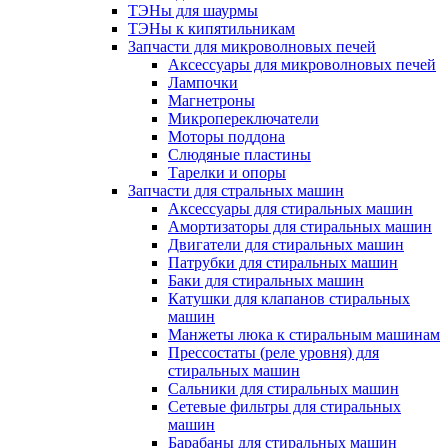
ТЭНы для шаурмы
ТЭНы к кипятильникам
Запчасти для микроволновых печей
Аксессуары для микроволновых печей
Лампочки
Магнетроны
Микропереключатели
Моторы поддона
Слюдяные пластины
Тарелки и опоры
Запчасти для стральных машин
Аксессуары для стиральных машин
Амортизаторы для стиральных машин
Двигатели для стиральных машин
Патрубки для стиральных машин
Баки для стиральных машин
Катушки для клапанов стиральных
машин
Манжеты люка к стиральным машинам
Прессостаты (реле уровня) для
стиральных машин
Сальники для стиральных машин
Сетевые фильтры для стиральных
машин
Барабаны для стиральных машин