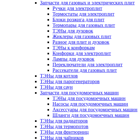
Запчасти для газовых и электрических плит
Ручки для электроплит
Термостаты для электроплит
Блоки розжига для плит
Термопары для газовых плит
ТЭНы для духовок
Жиклеры для газовых плит
Разное для плит и духовок
ТЭНы к конфоркам
Конфорки для электроплит
Лампы для духовок
Переключатели для электроплит
Рассекатели для газовых плит
ТЭНы для котлов
ТЭНы для парогенераторов
ТЭНы для саун
Запчасти для посудомоечных машин
ТЭНы для посудомоечных машин
Насосы для посудомоечных машин
Аксессуары для посудомоечных машин
Шланги для посудомоечных машин
ТЭНы для радиаторов
ТЭНы для термопотов
ТЭНы для фритюрниц
ТЭНы для чайников