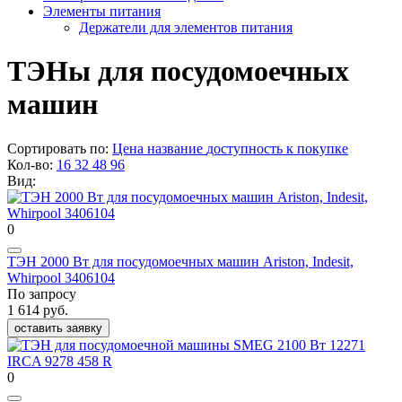
Элементы питания
Держатели для элементов питания
ТЭНы для посудомоечных
машин
Сортировать по:
Цена
название
доступность к покупке
Кол-во:
16
32
48
96
Вид:
0
ТЭН 2000 Вт для посудомоечных машин Ariston, Indesit,
Whirpool 3406104
По запросу
1 614 руб.
оставить заявку
0