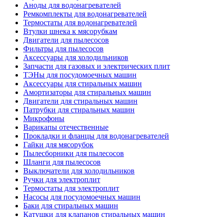
Аноды для водонагревателей
Ремкомплекты для водонагревателей
Термостаты для водонагревателей
Втулки шнека к мясорубкам
Двигатели для пылесосов
Фильтры для пылесосов
Аксессуары для холодильников
Запчасти для газовых и электрических плит
ТЭНы для посудомоечных машин
Аксессуары для стиральных машин
Амортизаторы для стиральных машин
Двигатели для стиральных машин
Патрубки для стиральных машин
Микрофоны
Варикапы отечественные
Прокладки и фланцы для водонагревателей
Гайки для мясорубок
Пылесборники для пылесосов
Шланги для пылесосов
Выключатели для холодильников
Ручки для электроплит
Термостаты для электроплит
Насосы для посудомоечных машин
Баки для стиральных машин
Катушки для клапанов стиральных машин