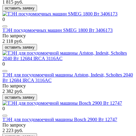
1 815 руб.
оставить заявку
0
ТЭН посудомоечных машин SMEG 1800 Вт 3406173
По запросу
2 118 руб.
оставить заявку
0
ТЭН для посудомоечной машины Ariston, Indesit, Scholtes 2040
Вт 12684 IRCA 3116AC
По запросу
2 382 руб.
оставить заявку
0
ТЭН для посудомоечной машины Bosch 2900 Вт 12747
По запросу
2 223 руб.