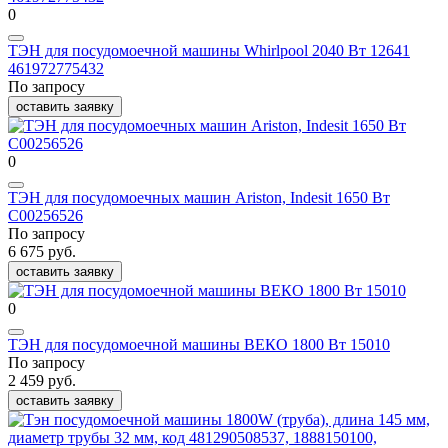
0
ТЭН для посудомоечной машины Whirlpool 2040 Вт 12641
461972775432
По запросу
оставить заявку
0
ТЭН для посудомоечных машин Ariston, Indesit 1650 Вт
С00256526
По запросу
6 675 руб.
оставить заявку
0
ТЭН для посудомоечной машины ВЕКО 1800 Вт 15010
По запросу
2 459 руб.
оставить заявку