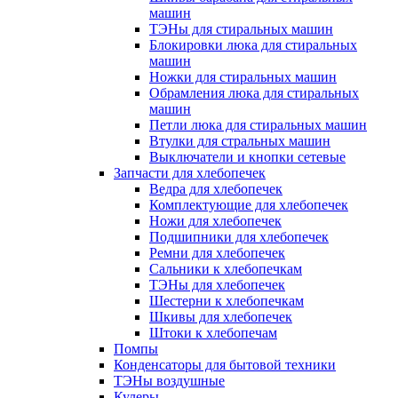
машин
ТЭНы для стиральных машин
Блокировки люка для стиральных
машин
Ножки для стиральных машин
Обрамления люка для стиральных
машин
Петли люка для стиральных машин
Втулки для стральных машин
Выключатели и кнопки сетевые
Запчасти для хлебопечек
Ведра для хлебопечек
Комплектующие для хлебопечек
Ножи для хлебопечек
Подшипники для хлебопечек
Ремни для хлебопечек
Сальники к хлебопечкам
ТЭНы для хлебопечек
Шестерни к хлебопечкам
Шкивы для хлебопечек
Штоки к хлебопечам
Помпы
Конденсаторы для бытовой техники
ТЭНы воздушные
Кулеры