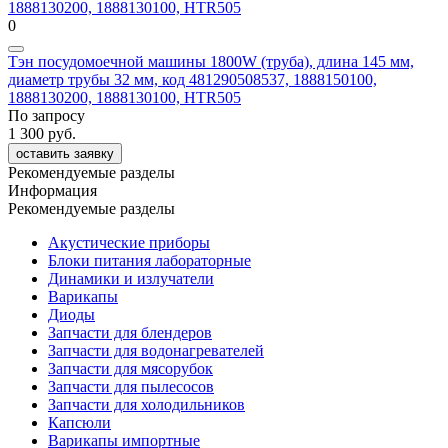
0
Тэн посудомоечной машины 1800W (труба), длина 145 мм,
диаметр трубы 32 мм, код 481290508537, 1888150100,
1888130200, 1888130100, HTR505
По запросу
1 300 руб.
оставить заявку
Рекомендуемые разделы
Информация
Рекомендуемые разделы
Акустические приборы
Блоки питания лабораторные
Динамики и излучатели
Варикапы
Диоды
Запчасти для блендеров
Запчасти для водонагревателей
Запчасти для мясорубок
Запчасти для пылесосов
Запчасти для холодильников
Капсюли
Варикапы импортные