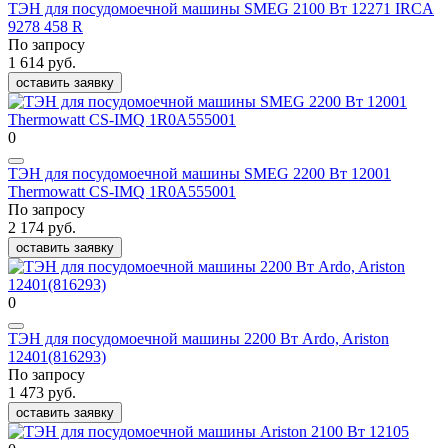
ТЭН для посудомоечной машины SMEG 2100 Вт 12271 IRCA
9278 458 R
По запросу
1 614 руб.
оставить заявку
0
ТЭН для посудомоечной машины SMEG 2200 Вт 12001
Thermowatt CS-IMQ 1R0A555001
По запросу
2 174 руб.
оставить заявку
0
ТЭН для посудомоечной машины 2200 Вт Ardo, Ariston
12401(816293)
По запросу
1 473 руб.
оставить заявку