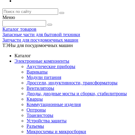
Меню
Каталог товаров
Запасные части для бытовой техники
Запчасти для посудомоечных машин
ТЭНы для посудомоечных машин
Каталог
Электронные компоненты
Акустические приборы
Варикапы
Модули питания
Дроссели, индуктивности, трансформаторы
Вентиляторы
Диоды, диодные мосты и сборки, стабилитроны
Кварцы
Коммутационные изделия
Оптроны
Транзисторы
Устройства защиты
Разъемы
Микросхемы и микросборки