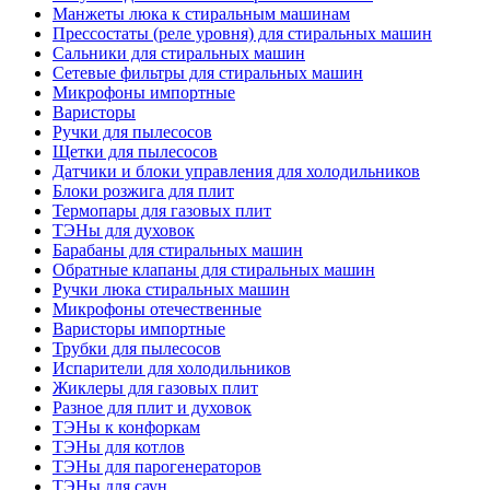
Манжеты люка к стиральным машинам
Прессостаты (реле уровня) для стиральных машин
Сальники для стиральных машин
Сетевые фильтры для стиральных машин
Микрофоны импортные
Варисторы
Ручки для пылесосов
Щетки для пылесосов
Датчики и блоки управления для холодильников
Блоки розжига для плит
Термопары для газовых плит
ТЭНы для духовок
Барабаны для стиральных машин
Обратные клапаны для стиральных машин
Ручки люка стиральных машин
Микрофоны отечественные
Варисторы импортные
Трубки для пылесосов
Испарители для холодильников
Жиклеры для газовых плит
Разное для плит и духовок
ТЭНы к конфоркам
ТЭНы для котлов
ТЭНы для парогенераторов
ТЭНы для саун