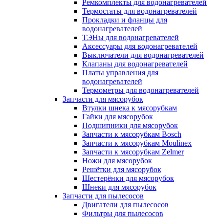
Ремкомплекты для водонагревателей
Термостаты для водонагревателей
Прокладки и фланцы для
водонагревателей
ТЭНы для водонагревателей
Аксессуары для водонагревателей
Выключатели для водонагревателей
Клапаны для водонагревателей
Платы управления для
водонагревателей
Термометры для водонагревателей
Запчасти для мясорубок
Втулки шнека к мясорубкам
Гайки для мясорубок
Подшипники для мясорубок
Запчасти к мясорубкам Bosch
Запчасти к мясорубкам Moulinex
Запчасти к мясорубкам Zelmer
Ножи для мясорубок
Решётки для мясорубок
Шестерёнки для мясорубок
Шнеки для мясорубок
Запчасти для пылесосов
Двигатели для пылесосов
Фильтры для пылесосов