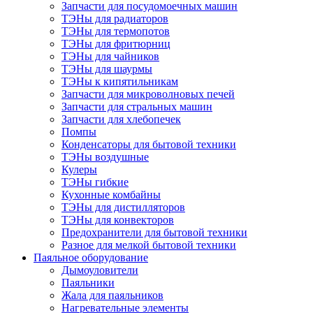
Запчасти для посудомоечных машин
ТЭНы для радиаторов
ТЭНы для термопотов
ТЭНы для фритюрниц
ТЭНы для чайников
ТЭНы для шаурмы
ТЭНы к кипятильникам
Запчасти для микроволновых печей
Запчасти для стральных машин
Запчасти для хлебопечек
Помпы
Конденсаторы для бытовой техники
ТЭНы воздушные
Кулеры
ТЭНы гибкие
Кухонные комбайны
ТЭНы для дистилляторов
ТЭНы для конвекторов
Предохранители для бытовой техники
Разное для мелкой бытовой техники
Паяльное оборудование
Дымоуловители
Паяльники
Жала для паяльников
Нагревательные элементы