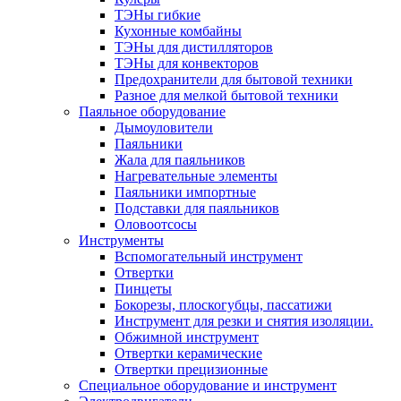
ТЭНы гибкие
Кухонные комбайны
ТЭНы для дистилляторов
ТЭНы для конвекторов
Предохранители для бытовой техники
Разное для мелкой бытовой техники
Паяльное оборудование
Дымоуловители
Паяльники
Жала для паяльников
Нагревательные элементы
Паяльники импортные
Подставки для паяльников
Оловоотсосы
Инструменты
Вспомогательный инструмент
Отвертки
Пинцеты
Бокорезы, плоскогубцы, пассатижи
Инструмент для резки и снятия изоляции.
Обжимной инструмент
Отвертки керамические
Отвертки прецизионные
Специальное оборудование и инструмент