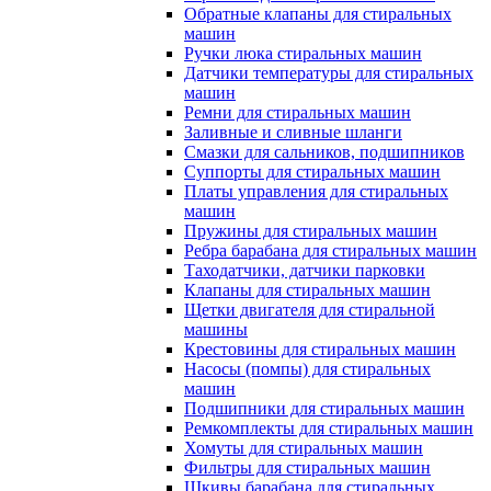
Обратные клапаны для стиральных
машин
Ручки люка стиральных машин
Датчики температуры для стиральных
машин
Ремни для стиральных машин
Заливные и сливные шланги
Смазки для сальников, подшипников
Суппорты для стиральных машин
Платы управления для стиральных
машин
Пружины для стиральных машин
Ребра барабана для стиральных машин
Таходатчики, датчики парковки
Клапаны для стиральных машин
Щетки двигателя для стиральной
машины
Крестовины для стиральных машин
Насосы (помпы) для стиральных
машин
Подшипники для стиральных машин
Ремкомплекты для стиральных машин
Хомуты для стиральных машин
Фильтры для стиральных машин
Шкивы барабана для стиральных