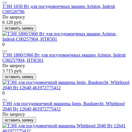
ТЭН 1650 Вт для посудомоечных машин Ariston, Indesit
С00520796
По запросу
6 120 руб.
оставить заявку
0
ТЭН 1800/1960 Вт для посудомоечных машин Ariston, Indesit
С00257904, HTR501
По запросу
3 715 руб.
оставить заявку
0
ТЭН для посудомоечной машины Ignis, Bauknecht, Whirlpool
2040 Вт 12640 461972775412
По запросу
оставить заявку