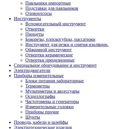
Паяльники импортные
Подставки для паяльников
Оловоотсосы
Инструменты
Вспомогательный инструмент
Отвертки
Пинцеты
Бокорезы, плоскогубцы, пассатижи
Инструмент для резки и снятия изоляции.
Обжимной инструмент
Отвертки керамические
Отвертки прецизионные
Специальное оборудование и инструмент
Электродвигатели
Приборы измерительные
Блоки питания лабораторные
Термометры
Мультиметры и аксессуары
Осциллографы
Частотомеры и генераторы
Измерительные головки
Приборы прочие
Шунты
Провода, кабели и шлейфы
Электротехнические изделия