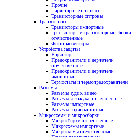
Прочие
Тиристорные оптроны
Транзисторные оптроны
Транзисторы
Транзисторы импортные
Транзисторы и транзисторные сборки
отечественные
Фототранзисторы
Устройства защиты
Варисторы
Предохранители и держатели
отечественные
Предохранители и держатели
импортные
Термостаты и термопредохранители
Разъемы
Разъемы аудио, видео
Разъемы и кожуха отечественные
Разъемы импортные
Разъемы радиочастотные
Микросхемы и микросборки
Микросборки отечественные
Микросхемы импортные
Микросхемы отечественные