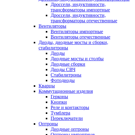
Дроссели, индуктивности,
трансформаторы импортные
Дроссели, индуктивности,
трансформаторы отечественные
Вентиляторы
Вентиляторы импортные
Вентиляторы отечественные
Диоды, диодные мосты и сборки,
стабилитроны
Диоды
Диодные мосты и столбы
Диодные сборки
Диоды СВЧ
Стабилитроны
Фотодиоды
Кварцы
Коммутационные изделия
Герконы
Кнопки
Реле и контакторы
Тумблера
Переключатели
Оптроны
Диодные оптроны
Оптроны импортные