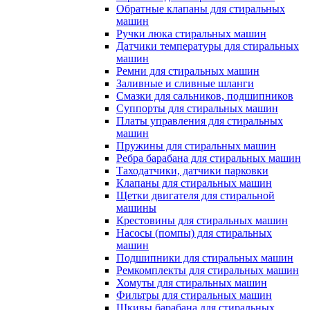
Обратные клапаны для стиральных
машин
Ручки люка стиральных машин
Датчики температуры для стиральных
машин
Ремни для стиральных машин
Заливные и сливные шланги
Смазки для сальников, подшипников
Суппорты для стиральных машин
Платы управления для стиральных
машин
Пружины для стиральных машин
Ребра барабана для стиральных машин
Таходатчики, датчики парковки
Клапаны для стиральных машин
Щетки двигателя для стиральной
машины
Крестовины для стиральных машин
Насосы (помпы) для стиральных
машин
Подшипники для стиральных машин
Ремкомплекты для стиральных машин
Хомуты для стиральных машин
Фильтры для стиральных машин
Шкивы барабана для стиральных