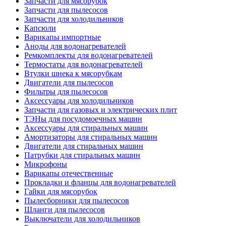
Запчасти для мясорубок
Запчасти для пылесосов
Запчасти для холодильников
Капсюли
Варикапы импортные
Аноды для водонагревателей
Ремкомплекты для водонагревателей
Термостаты для водонагревателей
Втулки шнека к мясорубкам
Двигатели для пылесосов
Фильтры для пылесосов
Аксессуары для холодильников
Запчасти для газовых и электрических плит
ТЭНы для посудомоечных машин
Аксессуары для стиральных машин
Амортизаторы для стиральных машин
Двигатели для стиральных машин
Патрубки для стиральных машин
Микрофоны
Варикапы отечественные
Прокладки и фланцы для водонагревателей
Гайки для мясорубок
Пылесборники для пылесосов
Шланги для пылесосов
Выключатели для холодильников