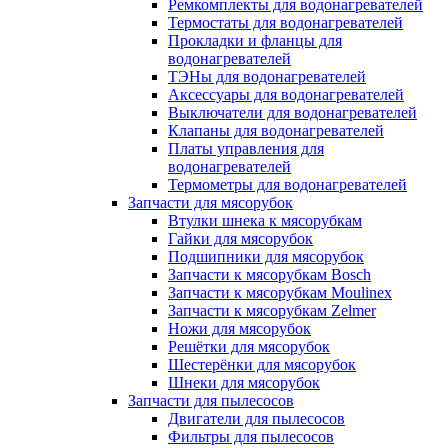
Ремкомплекты для водонагревателей
Термостаты для водонагревателей
Прокладки и фланцы для
водонагревателей
ТЭНы для водонагревателей
Аксессуары для водонагревателей
Выключатели для водонагревателей
Клапаны для водонагревателей
Платы управления для
водонагревателей
Термометры для водонагревателей
Запчасти для мясорубок
Втулки шнека к мясорубкам
Гайки для мясорубок
Подшипники для мясорубок
Запчасти к мясорубкам Bosch
Запчасти к мясорубкам Moulinex
Запчасти к мясорубкам Zelmer
Ножи для мясорубок
Решётки для мясорубок
Шестерёнки для мясорубок
Шнеки для мясорубок
Запчасти для пылесосов
Двигатели для пылесосов
Фильтры для пылесосов