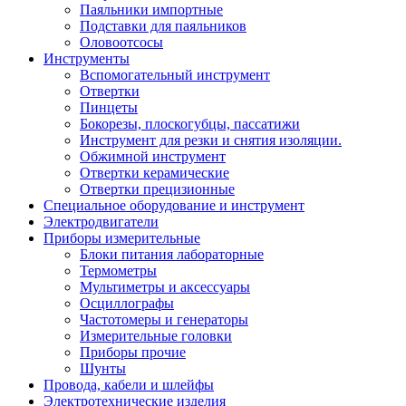
Паяльники импортные
Подставки для паяльников
Оловоотсосы
Инструменты
Вспомогательный инструмент
Отвертки
Пинцеты
Бокорезы, плоскогубцы, пассатижи
Инструмент для резки и снятия изоляции.
Обжимной инструмент
Отвертки керамические
Отвертки прецизионные
Специальное оборудование и инструмент
Электродвигатели
Приборы измерительные
Блоки питания лабораторные
Термометры
Мультиметры и аксессуары
Осциллографы
Частотомеры и генераторы
Измерительные головки
Приборы прочие
Шунты
Провода, кабели и шлейфы
Электротехнические изделия