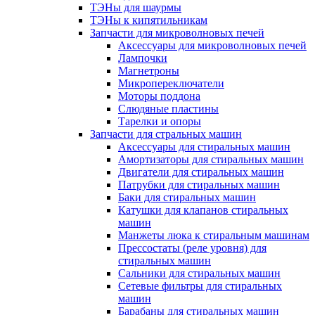
ТЭНы для шаурмы
ТЭНы к кипятильникам
Запчасти для микроволновых печей
Аксессуары для микроволновых печей
Лампочки
Магнетроны
Микропереключатели
Моторы поддона
Слюдяные пластины
Тарелки и опоры
Запчасти для стральных машин
Аксессуары для стиральных машин
Амортизаторы для стиральных машин
Двигатели для стиральных машин
Патрубки для стиральных машин
Баки для стиральных машин
Катушки для клапанов стиральных
машин
Манжеты люка к стиральным машинам
Прессостаты (реле уровня) для
стиральных машин
Сальники для стиральных машин
Сетевые фильтры для стиральных
машин
Барабаны для стиральных машин