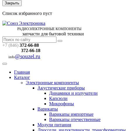
Закрыть
Список избранного пуст
РАДИОЭЛЕКТРОННЫЕ
КОМПОНЕНТЫ
запчасти для бытовой техники
+7 (846)
372-66-88
372-66-18
@souzel.ru
info
Главная
Каталог
Электронные компоненты
Акустические приборы
Динамики и излучатели
Капсюли
Микрофоны
Варикапы
Варикапы импортные
Варикапы отечественные
Модули питания
Дроссели, индуктивности, трансформаторы