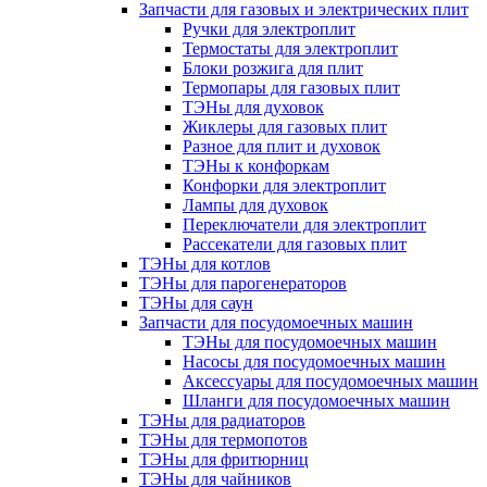
Запчасти для газовых и электрических плит
Ручки для электроплит
Термостаты для электроплит
Блоки розжига для плит
Термопары для газовых плит
ТЭНы для духовок
Жиклеры для газовых плит
Разное для плит и духовок
ТЭНы к конфоркам
Конфорки для электроплит
Лампы для духовок
Переключатели для электроплит
Рассекатели для газовых плит
ТЭНы для котлов
ТЭНы для парогенераторов
ТЭНы для саун
Запчасти для посудомоечных машин
ТЭНы для посудомоечных машин
Насосы для посудомоечных машин
Аксессуары для посудомоечных машин
Шланги для посудомоечных машин
ТЭНы для радиаторов
ТЭНы для термопотов
ТЭНы для фритюрниц
ТЭНы для чайников