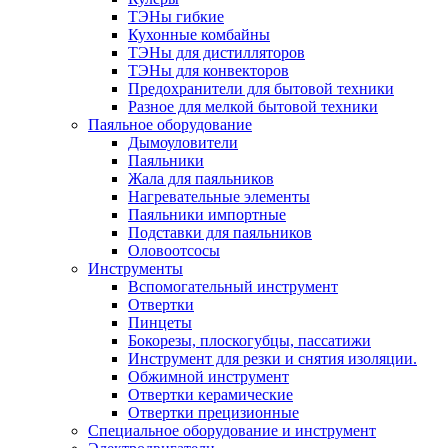
ТЭНы гибкие
Кухонные комбайны
ТЭНы для дистилляторов
ТЭНы для конвекторов
Предохранители для бытовой техники
Разное для мелкой бытовой техники
Паяльное оборудование
Дымоуловители
Паяльники
Жала для паяльников
Нагревательные элементы
Паяльники импортные
Подставки для паяльников
Оловоотсосы
Инструменты
Вспомогательный инструмент
Отвертки
Пинцеты
Бокорезы, плоскогубцы, пассатижи
Инструмент для резки и снятия изоляции.
Обжимной инструмент
Отвертки керамические
Отвертки прецизионные
Специальное оборудование и инструмент