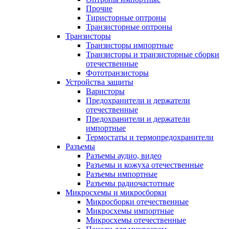
Прочие
Тиристорные оптроны
Транзисторные оптроны
Транзисторы
Транзисторы импортные
Транзисторы и транзисторные сборки
отечественные
Фототранзисторы
Устройства защиты
Варисторы
Предохранители и держатели
отечественные
Предохранители и держатели
импортные
Термостаты и термопредохранители
Разъемы
Разъемы аудио, видео
Разъемы и кожуха отечественные
Разъемы импортные
Разъемы радиочастотные
Микросхемы и микросборки
Микросборки отечественные
Микросхемы импортные
Микросхемы отечественные