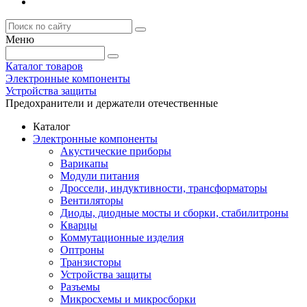
Меню
Каталог товаров
Электронные компоненты
Устройства защиты
Предохранители и держатели отечественные
Каталог
Электронные компоненты
Акустические приборы
Варикапы
Модули питания
Дроссели, индуктивности, трансформаторы
Вентиляторы
Диоды, диодные мосты и сборки, стабилитроны
Кварцы
Коммутационные изделия
Оптроны
Транзисторы
Устройства защиты
Разъемы
Микросхемы и микросборки