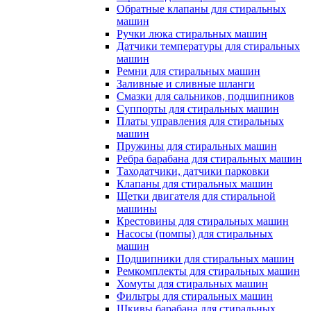
Обратные клапаны для стиральных
машин
Ручки люка стиральных машин
Датчики температуры для стиральных
машин
Ремни для стиральных машин
Заливные и сливные шланги
Смазки для сальников, подшипников
Суппорты для стиральных машин
Платы управления для стиральных
машин
Пружины для стиральных машин
Ребра барабана для стиральных машин
Таходатчики, датчики парковки
Клапаны для стиральных машин
Щетки двигателя для стиральной
машины
Крестовины для стиральных машин
Насосы (помпы) для стиральных
машин
Подшипники для стиральных машин
Ремкомплекты для стиральных машин
Хомуты для стиральных машин
Фильтры для стиральных машин
Шкивы барабана для стиральных