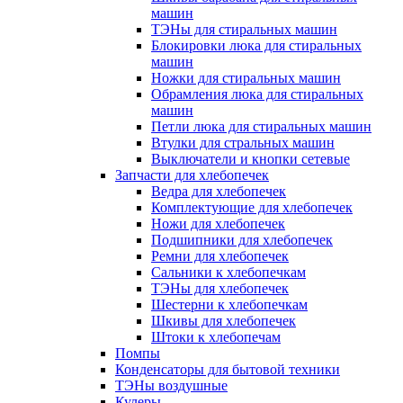
машин
ТЭНы для стиральных машин
Блокировки люка для стиральных
машин
Ножки для стиральных машин
Обрамления люка для стиральных
машин
Петли люка для стиральных машин
Втулки для стральных машин
Выключатели и кнопки сетевые
Запчасти для хлебопечек
Ведра для хлебопечек
Комплектующие для хлебопечек
Ножи для хлебопечек
Подшипники для хлебопечек
Ремни для хлебопечек
Сальники к хлебопечкам
ТЭНы для хлебопечек
Шестерни к хлебопечкам
Шкивы для хлебопечек
Штоки к хлебопечам
Помпы
Конденсаторы для бытовой техники
ТЭНы воздушные
Кулеры