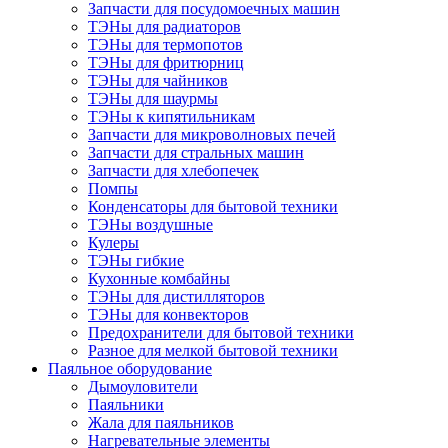
Запчасти для посудомоечных машин
ТЭНы для радиаторов
ТЭНы для термопотов
ТЭНы для фритюрниц
ТЭНы для чайников
ТЭНы для шаурмы
ТЭНы к кипятильникам
Запчасти для микроволновых печей
Запчасти для стральных машин
Запчасти для хлебопечек
Помпы
Конденсаторы для бытовой техники
ТЭНы воздушные
Кулеры
ТЭНы гибкие
Кухонные комбайны
ТЭНы для дистилляторов
ТЭНы для конвекторов
Предохранители для бытовой техники
Разное для мелкой бытовой техники
Паяльное оборудование
Дымоуловители
Паяльники
Жала для паяльников
Нагревательные элементы