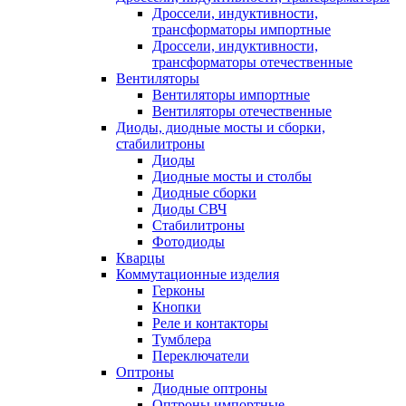
Дроссели, индуктивности,
трансформаторы импортные
Дроссели, индуктивности,
трансформаторы отечественные
Вентиляторы
Вентиляторы импортные
Вентиляторы отечественные
Диоды, диодные мосты и сборки,
стабилитроны
Диоды
Диодные мосты и столбы
Диодные сборки
Диоды СВЧ
Стабилитроны
Фотодиоды
Кварцы
Коммутационные изделия
Герконы
Кнопки
Реле и контакторы
Тумблера
Переключатели
Оптроны
Диодные оптроны
Оптроны импортные