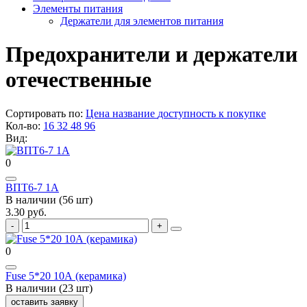
Элементы питания
Держатели для элементов питания
Предохранители и держатели
отечественные
Сортировать по:
Цена
название
доступность к покупке
Кол-во:
16
32
48
96
Вид:
0
ВПТ6-7 1А
В наличии (56 шт)
3.30 руб.
0
Fuse 5*20 10А (керамика)
В наличии (23 шт)
оставить заявку