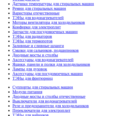
Датчики температуры для стиральных машин
Ремни для стиральных машин
Варисторы отечественные
ТЭНы для водонагревателей
Моторы вентилятора для холодильников
Конфорки для электроплит
Запчасти для посудомоечных машин
ТЭНы для радиаторов
ТЭНы для термопотов
Заливные и сливные шланги
Смазки для сальников, подшипников
Диодные мосты и столбы
Аксессуары для водонагревателей
Ящики, панели и полки для холодильников
Лампы для духовок
Аксессуары для посудомоечных машин
ТЭНы для фритюрниц
Суппорты для стиральных машин
Модули питания
Диодные мосты и столбы отечественные
Выключатели для водонагревателей
Реле и предохранители для холодильников
Переключатели для электроплит
ТЭНы для чайников