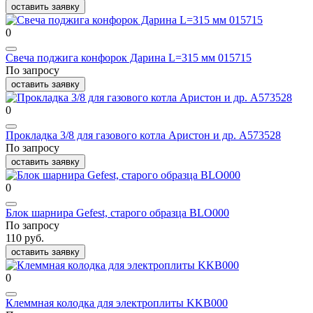
оставить заявку
0
Свеча поджига конфорок Дарина L=315 мм 015715
По запросу
оставить заявку
0
Прокладка 3/8 для газового котла Аристон и др. A573528
По запросу
оставить заявку
0
Блок шарнира Gefest, старого образца BLO000
По запросу
110 руб.
оставить заявку
0
Клеммная колодка для электроплиты KKB000