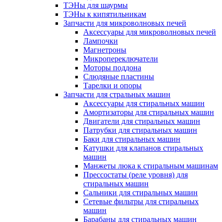
ТЭНы для шаурмы
ТЭНы к кипятильникам
Запчасти для микроволновых печей
Аксессуары для микроволновых печей
Лампочки
Магнетроны
Микропереключатели
Моторы поддона
Слюдяные пластины
Тарелки и опоры
Запчасти для стральных машин
Аксессуары для стиральных машин
Амортизаторы для стиральных машин
Двигатели для стиральных машин
Патрубки для стиральных машин
Баки для стиральных машин
Катушки для клапанов стиральных
машин
Манжеты люка к стиральным машинам
Прессостаты (реле уровня) для
стиральных машин
Сальники для стиральных машин
Сетевые фильтры для стиральных
машин
Барабаны для стиральных машин