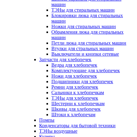
машин
ТЭНы для стиральных машин
Блокировки люка для стиральных
машин
Ножки для стиральных машин
Обрамления люка для стиральных
машин
Петли люка для стиральных машин
Втулки для стральных машин
Выключатели и кнопки сетевые
Запчасти для хлебопечек
Ведра для хлебопечек
Комплектующие для хлебопечек
Ножи для хлебопечек
Подшипники для хлебопечек
Ремни для хлебопечек
Сальники к хлебопечкам
ТЭНы для хлебопечек
Шестерни к хлебопечкам
Шкивы для хлебопечек
Штоки к хлебопечам
Помпы
Конденсаторы для бытовой техники
ТЭНы воздушные
Кулеры