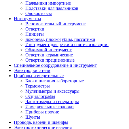
Паяльники импортные
Подставки для паяльников
Оловоотсосы
Инструменты
Вспомогательный инструмент
Отвертки
Пинцеты
Бокорезы, плоскогубцы, пассатижи
Инструмент для резки и снятия изоляции.
Обжимной инструмент
Отвертки керамические
Отвертки прецизионные
Специальное оборудование и инструмент
Электродвигатели
Приборы измерительные
Блоки питания лабораторные
Термометры
Мультиметры и аксессуары
Осциллографы
Частотомеры и генераторы
Измерительные головки
Приборы прочие
Шунты
Провода, кабели и шлейфы
Электротехнические изделия