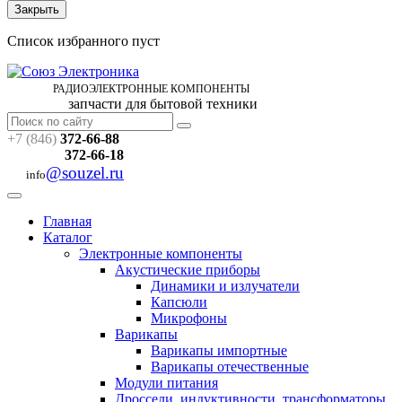
Закрыть
Список избранного пуст
РАДИОЭЛЕКТРОННЫЕ
КОМПОНЕНТЫ
запчасти для бытовой техники
+7 (846)
372-66-88
372-66-18
@souzel.ru
info
Главная
Каталог
Электронные компоненты
Акустические приборы
Динамики и излучатели
Капсюли
Микрофоны
Варикапы
Варикапы импортные
Варикапы отечественные
Модули питания
Дроссели, индуктивности, трансформаторы