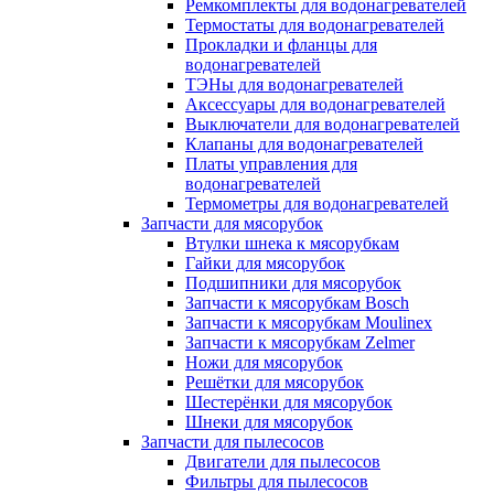
Ремкомплекты для водонагревателей
Термостаты для водонагревателей
Прокладки и фланцы для
водонагревателей
ТЭНы для водонагревателей
Аксессуары для водонагревателей
Выключатели для водонагревателей
Клапаны для водонагревателей
Платы управления для
водонагревателей
Термометры для водонагревателей
Запчасти для мясорубок
Втулки шнека к мясорубкам
Гайки для мясорубок
Подшипники для мясорубок
Запчасти к мясорубкам Bosch
Запчасти к мясорубкам Moulinex
Запчасти к мясорубкам Zelmer
Ножи для мясорубок
Решётки для мясорубок
Шестерёнки для мясорубок
Шнеки для мясорубок
Запчасти для пылесосов
Двигатели для пылесосов
Фильтры для пылесосов