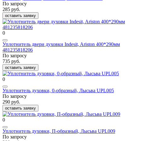
По запросу
285 руб.
оставить заявку
0
Уплотнитель двери духовки Indesit, Ariston 400*290мм
481235818206
По запросу
735 руб.
оставить заявку
0
Уплотнитель духовки, 0-образный, Лысьва UPL005
По запросу
290 руб.
оставить заявку
0
Уплотнитель духовки, П-образный, Лысьва UPL009
По запросу