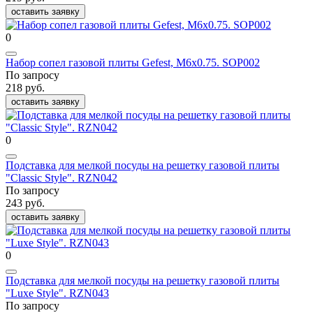
оставить заявку
0
Набор сопел газовой плиты Gefest, М6x0.75. SOP002
По запросу
218 руб.
оставить заявку
0
Подставка для мелкой посуды на решетку газовой плиты
"Classic Style". RZN042
По запросу
243 руб.
оставить заявку
0
Подставка для мелкой посуды на решетку газовой плиты
"Luxe Style". RZN043
По запросу