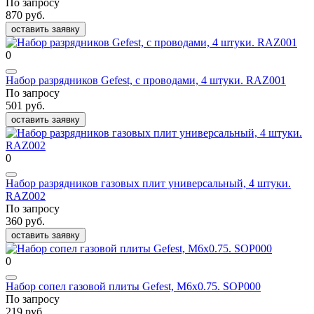
По запросу
870 руб.
оставить заявку
0
Набор разрядников Gefest, с проводами, 4 штуки. RAZ001
По запросу
501 руб.
оставить заявку
0
Набор разрядников газовых плит универсальный, 4 штуки.
RAZ002
По запросу
360 руб.
оставить заявку
0
Набор сопел газовой плиты Gefest, М6x0.75. SOP000
По запросу
219 руб.