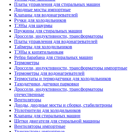
Платы управления для стиральных машин
Диодные мосты импортные
Клапаны для водонагревателей
Ручки для холодильников
ТЭНы для шаурмы
Пружины для стиральных машин
Дроссели, индуктивности, трансформаторы
Платы управления для водонагревателей
Таймеры для холодильников
ТЭНы к кипятильникам
Ребра барабана для стиральных машин
Термометры
Дроссели, индуктивности, трансформаторы импортные
Термометры для водонагревателей
Термостаты и термодатчики для холодильников
Таходатчики, датчики парковки
Дроссели, индуктивности, трансформаторы
отечественные
Вентиляторы
Диоды, диодные мосты и сборки, стабилитроны
Уплотнители для холодильников
Клапаны для стиральных машин
Щетки двигателя для стиральной машины
Вентиляторы импортные
Транзисторы импортные