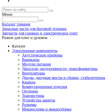
Меню
Каталог товаров
Запасные части для бытовой техники
Запчасти для газовых и электрических плит
Разное для плит и духовок
Каталог
Электронные компоненты
Акустические приборы
Варикапы
Модули питания
Дроссели, индуктивности, трансформаторы
Вентиляторы
Диоды, диодные мосты и сборки, стабилитроны
Кварцы
Коммутационные изделия
Оптроны
Транзисторы
Устройства защиты
Разъемы
Микросхемы и микросборки