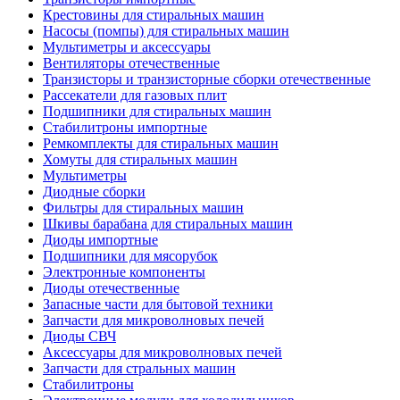
Крестовины для стиральных машин
Насосы (помпы) для стиральных машин
Мультиметры и аксессуары
Вентиляторы отечественные
Транзисторы и транзисторные сборки отечественные
Рассекатели для газовых плит
Подшипники для стиральных машин
Стабилитроны импортные
Ремкомплекты для стиральных машин
Хомуты для стиральных машин
Мультиметры
Диодные сборки
Фильтры для стиральных машин
Шкивы барабана для стиральных машин
Диоды импортные
Подшипники для мясорубок
Электронные компоненты
Диоды отечественные
Запасные части для бытовой техники
Запчасти для микроволновых печей
Диоды СВЧ
Аксессуары для микроволновых печей
Запчасти для стральных машин
Стабилитроны