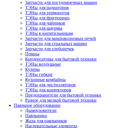
Запчасти для посудомоечных машин
ТЭНы для радиаторов
ТЭНы для термопотов
ТЭНы для фритюрниц
ТЭНы для чайников
ТЭНы для шаурмы
ТЭНы к кипятильникам
Запчасти для микроволновых печей
Запчасти для стральных машин
Запчасти для хлебопечек
Помпы
Конденсаторы для бытовой техники
ТЭНы воздушные
Кулеры
ТЭНы гибкие
Кухонные комбайны
ТЭНы для дистилляторов
ТЭНы для конвекторов
Предохранители для бытовой техники
Разное для мелкой бытовой техники
Паяльное оборудование
Дымоуловители
Паяльники
Жала для паяльников
Нагревательные элементы