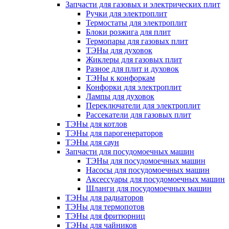
Запчасти для газовых и электрических плит
Ручки для электроплит
Термостаты для электроплит
Блоки розжига для плит
Термопары для газовых плит
ТЭНы для духовок
Жиклеры для газовых плит
Разное для плит и духовок
ТЭНы к конфоркам
Конфорки для электроплит
Лампы для духовок
Переключатели для электроплит
Рассекатели для газовых плит
ТЭНы для котлов
ТЭНы для парогенераторов
ТЭНы для саун
Запчасти для посудомоечных машин
ТЭНы для посудомоечных машин
Насосы для посудомоечных машин
Аксессуары для посудомоечных машин
Шланги для посудомоечных машин
ТЭНы для радиаторов
ТЭНы для термопотов
ТЭНы для фритюрниц
ТЭНы для чайников