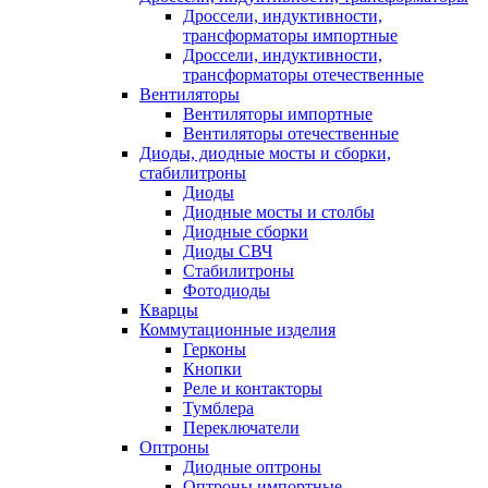
Дроссели, индуктивности,
трансформаторы импортные
Дроссели, индуктивности,
трансформаторы отечественные
Вентиляторы
Вентиляторы импортные
Вентиляторы отечественные
Диоды, диодные мосты и сборки,
стабилитроны
Диоды
Диодные мосты и столбы
Диодные сборки
Диоды СВЧ
Стабилитроны
Фотодиоды
Кварцы
Коммутационные изделия
Герконы
Кнопки
Реле и контакторы
Тумблера
Переключатели
Оптроны
Диодные оптроны
Оптроны импортные