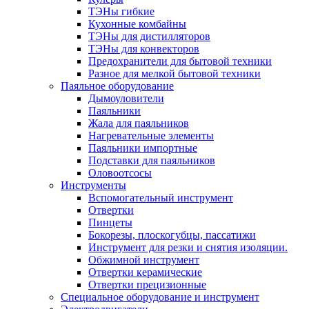
ТЭНы гибкие
Кухонные комбайны
ТЭНы для дистилляторов
ТЭНы для конвекторов
Предохранители для бытовой техники
Разное для мелкой бытовой техники
Паяльное оборудование
Дымоуловители
Паяльники
Жала для паяльников
Нагревательные элементы
Паяльники импортные
Подставки для паяльников
Оловоотсосы
Инструменты
Вспомогательный инструмент
Отвертки
Пинцеты
Бокорезы, плоскогубцы, пассатижи
Инструмент для резки и снятия изоляции.
Обжимной инструмент
Отвертки керамические
Отвертки прецизионные
Специальное оборудование и инструмент