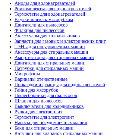
Аноды для водонагревателей
Ремкомплекты для водонагревателей
Термостаты для водонагревателей
Втулки шнека к мясорубкам
Двигатели для пылесосов
Фильтры для пылесосов
Аксессуары для холодильников
Запчасти для газовых и электрических плит
ТЭНы для посудомоечных машин
Аксессуары для стиральных машин
Амортизаторы для стиральных машин
Двигатели для стиральных машин
Патрубки для стиральных машин
Микрофоны
Варикапы отечественные
Прокладки и фланцы для водонагревателей
Гайки для мясорубок
Пылесборники для пылесосов
Шланги для пылесосов
Выключатели для холодильников
Ручки для электроплит
Термостаты для электроплит
Насосы для посудомоечных машин
Баки для стиральных машин
Катушки для клапанов стиральных машин