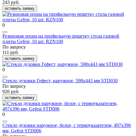
243 руб.
оставить заявку
0
Резиновая опора на профильную решетку стола газовой
плиты Gefest, 10 шт. RZN100
По запросу
111 руб.
оставить заявку
0
Стекло духовки Гефест, наружное, 598x443 мм STD030
По запросу
926 руб.
оставить заявку
0
Стекло духовки наружное, белое, с термоуказателем, 497x396
мм, Gefest STD006