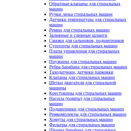
Обратные клапаны для стиральных
машин
Ручки люка стиральных машин
Датчики температуры для стиральных
машин
Ремни для стиральных машин
Заливные и сливные шланги
Смазки для сальников, подшипников
Суппорты для стиральных машин
Платы управления для стиральных
машин
Пружины для стиральных машин
Ребра барабана для стиральных машин
Таходатчики, датчики парковки
Клапаны для стиральных машин
Щетки двигателя для стиральной
машины
Крестовины для стиральных машин
Насосы (помпы) для стиральных
машин
Подшипники для стиральных машин
Ремкомплекты для стиральных машин
Хомуты для стиральных машин
Фильтры для стиральных машин
Шкивы барабана для стиральных