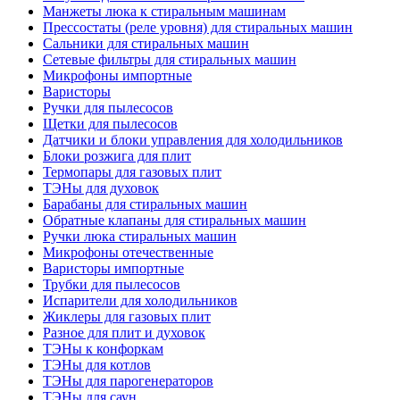
Манжеты люка к стиральным машинам
Прессостаты (реле уровня) для стиральных машин
Сальники для стиральных машин
Сетевые фильтры для стиральных машин
Микрофоны импортные
Варисторы
Ручки для пылесосов
Щетки для пылесосов
Датчики и блоки управления для холодильников
Блоки розжига для плит
Термопары для газовых плит
ТЭНы для духовок
Барабаны для стиральных машин
Обратные клапаны для стиральных машин
Ручки люка стиральных машин
Микрофоны отечественные
Варисторы импортные
Трубки для пылесосов
Испарители для холодильников
Жиклеры для газовых плит
Разное для плит и духовок
ТЭНы к конфоркам
ТЭНы для котлов
ТЭНы для парогенераторов
ТЭНы для саун