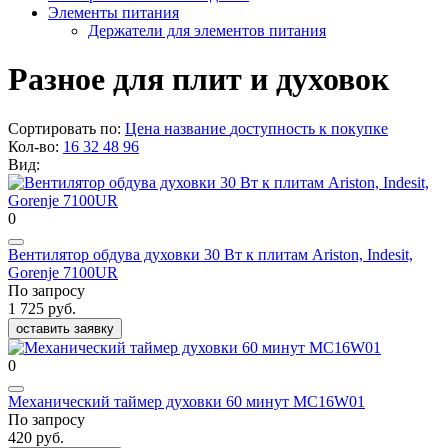
Элементы питания
Держатели для элементов питания
Разное для плит и духовок
Сортировать по:
Цена
название
доступность к покупке
Кол-во:
16
32
48
96
Вид:
0
Вентилятор обдува духовки 30 Вт к плитам Ariston, Indesit,
Gorenje 7100UR
По запросу
1 725 руб.
оставить заявку
0
Механический таймер духовки 60 минут MC16W01
По запросу
420 руб.