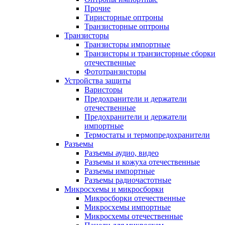
Прочие
Тиристорные оптроны
Транзисторные оптроны
Транзисторы
Транзисторы импортные
Транзисторы и транзисторные сборки
отечественные
Фототранзисторы
Устройства защиты
Варисторы
Предохранители и держатели
отечественные
Предохранители и держатели
импортные
Термостаты и термопредохранители
Разъемы
Разъемы аудио, видео
Разъемы и кожуха отечественные
Разъемы импортные
Разъемы радиочастотные
Микросхемы и микросборки
Микросборки отечественные
Микросхемы импортные
Микросхемы отечественные