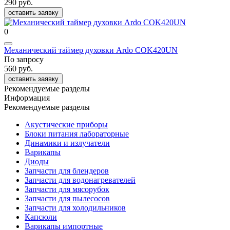
290 руб.
оставить заявку
0
Механический таймер духовки Ardo COK420UN
По запросу
560 руб.
оставить заявку
Рекомендуемые разделы
Информация
Рекомендуемые разделы
Акустические приборы
Блоки питания лабораторные
Динамики и излучатели
Варикапы
Диоды
Запчасти для блендеров
Запчасти для водонагревателей
Запчасти для мясорубок
Запчасти для пылесосов
Запчасти для холодильников
Капсюли
Варикапы импортные