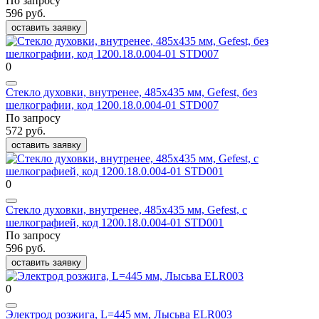
По запросу
596 руб.
оставить заявку
0
Стекло духовки, внутренее, 485x435 мм, Gefest, без
шелкографии, код 1200.18.0.004-01 STD007
По запросу
572 руб.
оставить заявку
0
Стекло духовки, внутренее, 485x435 мм, Gefest, с
шелкографией, код 1200.18.0.004-01 STD001
По запросу
596 руб.
оставить заявку
0
Электрод розжига, L=445 мм, Лысьва ELR003