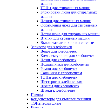
машин
ТЭНы для стиральных машин
Блокировки люка для стиральных
машин
Ножки для стиральных машин
Обрамления люка для стиральных
машин
Петли люка для стиральных машин
Втулки для стральных машин
Выключатели и кнопки сетевые
Запчасти для хлебопечек
Ведра для хлебопечек
Комплектующие для хлебопечек
Ножи для хлебопечек
Подшипники для хлебопечек
Ремни для хлебопечек
Сальники к хлебопечкам
ТЭНы для хлебопечек
Шестерни к хлебопечкам
Шкивы для хлебопечек
Штоки к хлебопечам
Помпы
Конденсаторы для бытовой техники
ТЭНы воздушные
Кулеры