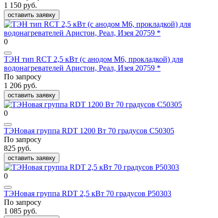
1 150 руб.
оставить заявку
0
ТЭН тип RСT 2,5 кВт (с анодом М6, прокладкой) для
водонагревателей Аристон, Реал, Изея 20759 *
По запросу
1 206 руб.
оставить заявку
0
ТЭНовая группа RDT 1200 Вт 70 градусов C50305
По запросу
825 руб.
оставить заявку
0
ТЭНовая группа RDT 2,5 кВт 70 градусов P50303
По запросу
1 085 руб.