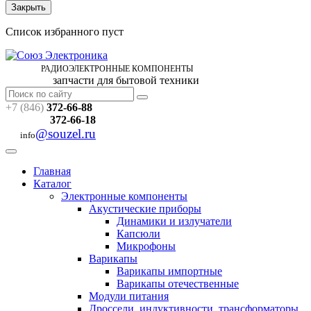
Закрыть
Список избранного пуст
РАДИОЭЛЕКТРОННЫЕ
КОМПОНЕНТЫ
запчасти для бытовой техники
+7 (846)
372-66-88
372-66-18
@souzel.ru
info
Главная
Каталог
Электронные компоненты
Акустические приборы
Динамики и излучатели
Капсюли
Микрофоны
Варикапы
Варикапы импортные
Варикапы отечественные
Модули питания
Дроссели, индуктивности, трансформаторы