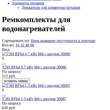
Элементы питания
Держатели для элементов питания
Ремкомплекты для
водонагревателей
Сортировать по:
Цена
название
доступность к покупке
Кол-во:
16
32
48
96
Вид:
0
ТЭН RF64 0,7 кВт M4 с анодом 30086
По запросу
512 руб.
оставить заявку
0
ТЭН RF64 1,3 кВт M4 с анодом 30087
По запросу
636 руб.