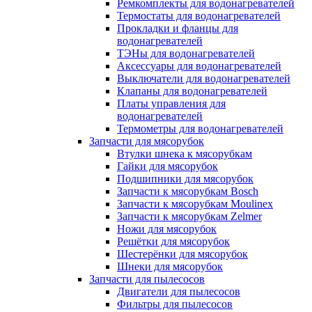
Ремкомплекты для водонагревателей
Термостаты для водонагревателей
Прокладки и фланцы для
водонагревателей
ТЭНы для водонагревателей
Аксессуары для водонагревателей
Выключатели для водонагревателей
Клапаны для водонагревателей
Платы управления для
водонагревателей
Термометры для водонагревателей
Запчасти для мясорубок
Втулки шнека к мясорубкам
Гайки для мясорубок
Подшипники для мясорубок
Запчасти к мясорубкам Bosch
Запчасти к мясорубкам Moulinex
Запчасти к мясорубкам Zelmer
Ножи для мясорубок
Решётки для мясорубок
Шестерёнки для мясорубок
Шнеки для мясорубок
Запчасти для пылесосов
Двигатели для пылесосов
Фильтры для пылесосов