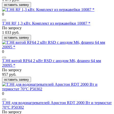
оставить заявку
0
ТЭН RF 1,3 кВт. Комплект из нержавейки 10087 *
По запросу
1 033 руб.
оставить заявку
0
ТЭН витой RF64 2 кВт RSD с анодом M6, фланец 64 мм
20095 *
По запросу
957 руб.
оставить заявку
0
ТЭН для водонагревателей Аристон RDT 2000 Вт и термостат
70°C P50302
По запросу