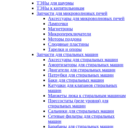
ТЭНы для шаурмы
ТЭНы к кипятильникам
Запчасти для микроволновых печей
Аксессуары для микроволновых печей
Лампочки
Магнетроны
Микропереключатели
Моторы поддона
Слюдяные пластины
Тарелки и опоры
Запчасти для стральных машин
Аксессуары для стиральных машин
Амортизаторы для стиральных машин
Двигатели для стиральных машин
Патрубки для стиральных машин
Баки для стиральных машин
Катушки для клапанов стиральных
машин
Манжеты люка к стиральным машинам
Прессостаты (реле уровня) для
стиральных машин
Сальники для стиральных машин
Сетевые фильтры для стиральных
машин
Барабаны для стиральных машин