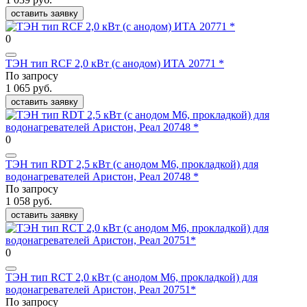
оставить заявку
0
ТЭН тип RCF 2,0 кВт (с анодом) ИТА 20771 *
По запросу
1 065 руб.
оставить заявку
0
ТЭН тип RDT 2,5 кВт (с анодом М6, прокладкой) для
водонагревателей Аристон, Реал 20748 *
По запросу
1 058 руб.
оставить заявку
0
ТЭН тип RСT 2,0 кВт (с анодом М6, прокладкой) для
водонагревателей Аристон, Реал 20751*
По запросу