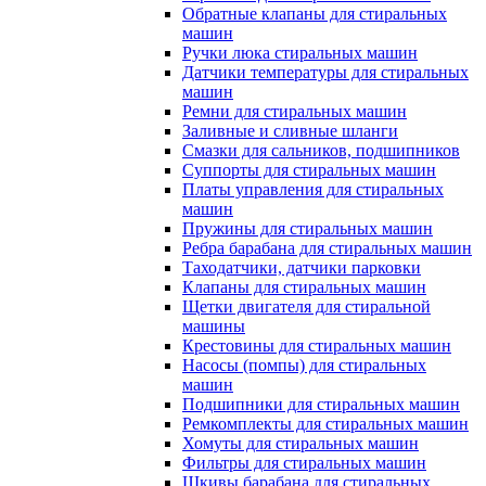
Обратные клапаны для стиральных
машин
Ручки люка стиральных машин
Датчики температуры для стиральных
машин
Ремни для стиральных машин
Заливные и сливные шланги
Смазки для сальников, подшипников
Суппорты для стиральных машин
Платы управления для стиральных
машин
Пружины для стиральных машин
Ребра барабана для стиральных машин
Таходатчики, датчики парковки
Клапаны для стиральных машин
Щетки двигателя для стиральной
машины
Крестовины для стиральных машин
Насосы (помпы) для стиральных
машин
Подшипники для стиральных машин
Ремкомплекты для стиральных машин
Хомуты для стиральных машин
Фильтры для стиральных машин
Шкивы барабана для стиральных