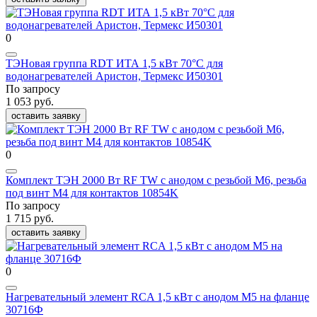
0
ТЭНовая группа RDT ИТА 1,5 кВт 70°C для
водонагревателей Аристон, Термекс И50301
По запросу
1 053 руб.
оставить заявку
0
Комплект ТЭН 2000 Вт RF TW с анодом с резьбой М6, резьба
под винт M4 для контактов 10854K
По запросу
1 715 руб.
оставить заявку
0
Нагревательный элемент RCA 1,5 кВт с анодом М5 на фланце
30716Ф