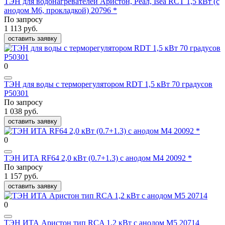
ТЭН для водонагревателей Аристон, Реал, Isea RCT 1,5 кВт (с
анодом М6, прокладкой) 20796 *
По запросу
1 113 руб.
оставить заявку
0
ТЭН для воды с терморегулятором RDT 1,5 кВт 70 градусов
P50301
По запросу
1 038 руб.
оставить заявку
0
ТЭН ИТА RF64 2,0 кВт (0.7+1.3) с анодом M4 20092 *
По запросу
1 157 руб.
оставить заявку
0
ТЭН ИТА Аристон тип RCA 1,2 кВт с анодом М5 20714