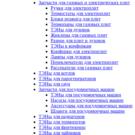
Запчасти для газовых и электрических плит
Ручки для электроплит
Термостаты для электроплит
Блоки розжига для плит
Термопары для газовых плит
ТЭНы для духовок
Жиклеры для газовых плит
Разное для плит и духовок
ТЭНы к конфоркам
Конфорки для электроплит
Лампы для духовок
Переключатели для электроплит
Рассекатели для газовых плит
ТЭНы для котлов
ТЭНы для парогенераторов
ТЭНы для саун
Запчасти для посудомоечных машин
ТЭНы для посудомоечных машин
Насосы для посудомоечных машин
Аксессуары для посудомоечных машин
Шланги для посудомоечных машин
ТЭНы для радиаторов
ТЭНы для термопотов
ТЭНы для фритюрниц
ТЭНы для чайников