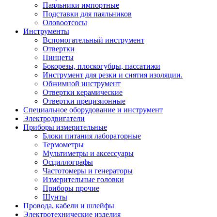
Паяльники импортные
Подставки для паяльников
Оловоотсосы
Инструменты
Вспомогательный инструмент
Отвертки
Пинцеты
Бокорезы, плоскогубцы, пассатижи
Инструмент для резки и снятия изоляции.
Обжимной инструмент
Отвертки керамические
Отвертки прецизионные
Специальное оборудование и инструмент
Электродвигатели
Приборы измерительные
Блоки питания лабораторные
Термометры
Мультиметры и аксессуары
Осциллографы
Частотомеры и генераторы
Измерительные головки
Приборы прочие
Шунты
Провода, кабели и шлейфы
Электротехнические изделия