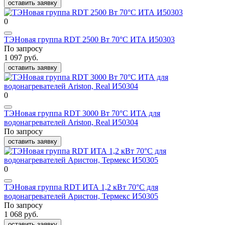
оставить заявку
0
ТЭНовая группа RDT 2500 Вт 70°C ИТА И50303
По запросу
1 097 руб.
оставить заявку
0
ТЭНовая группа RDT 3000 Вт 70°C ИТА для
водонагревателей Ariston, Real И50304
По запросу
оставить заявку
0
ТЭНовая группа RDT ИТА 1,2 кВт 70°C для
водонагревателей Аристон, Термекс И50305
По запросу
1 068 руб.
оставить заявку