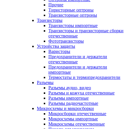
Прочие
Тиристорные оптроны
Транзисторные оптроны
Транзисторы
Транзисторы импортные
Транзисторы и транзисторные сборки
отечественные
Фототранзисторы
Устройства защиты
Варисторы
Предохранители и держатели
отечественные
Предохранители и держатели
импортные
Термостаты и термопредохранители
Разъемы
Разъемы аудио, видео
Разъемы и кожуха отечественные
Разъемы импортные
Разъемы радиочастотные
Микросхемы и микросборки
Микросборки отечественные
Микросхемы импортные
Микросхемы отечественные