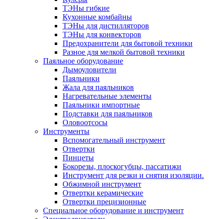
ТЭНы гибкие
Кухонные комбайны
ТЭНы для дистилляторов
ТЭНы для конвекторов
Предохранители для бытовой техники
Разное для мелкой бытовой техники
Паяльное оборудование
Дымоуловители
Паяльники
Жала для паяльников
Нагревательные элементы
Паяльники импортные
Подставки для паяльников
Оловоотсосы
Инструменты
Вспомогательный инструмент
Отвертки
Пинцеты
Бокорезы, плоскогубцы, пассатижи
Инструмент для резки и снятия изоляции.
Обжимной инструмент
Отвертки керамические
Отвертки прецизионные
Специальное оборудование и инструмент