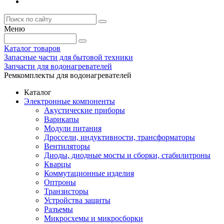
Меню
Каталог товаров
Запасные части для бытовой техники
Запчасти для водонагревателей
Ремкомплекты для водонагревателей
Каталог
Электронные компоненты
Акустические приборы
Варикапы
Модули питания
Дроссели, индуктивности, трансформаторы
Вентиляторы
Диоды, диодные мосты и сборки, стабилитроны
Кварцы
Коммутационные изделия
Оптроны
Транзисторы
Устройства защиты
Разъемы
Микросхемы и микросборки