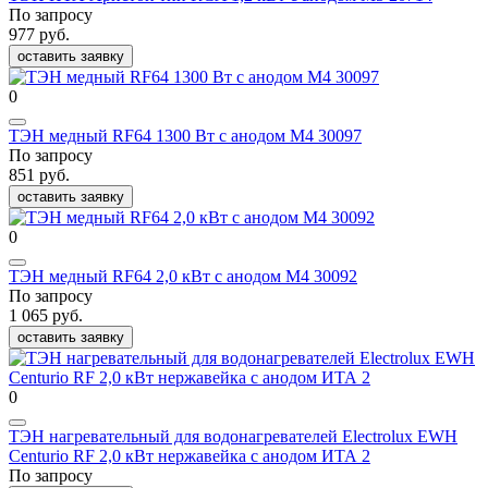
По запросу
977 руб.
оставить заявку
0
ТЭН медный RF64 1300 Вт с анодом М4 30097
По запросу
851 руб.
оставить заявку
0
ТЭН медный RF64 2,0 кВт с анодом М4 30092
По запросу
1 065 руб.
оставить заявку
0
ТЭН нагревательный для водонагревателей Electrolux EWH
Centurio RF 2,0 кВт нержавейка с анодом ИТА 2
По запросу