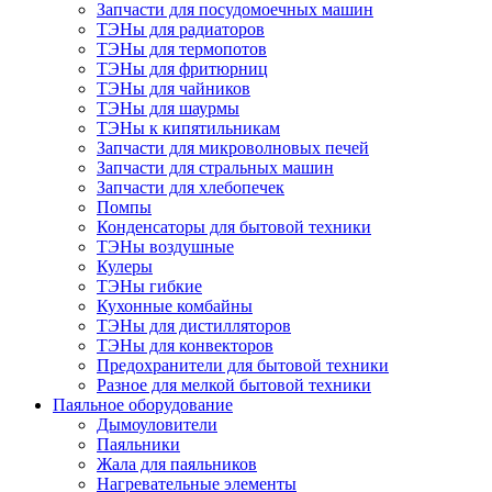
Запчасти для посудомоечных машин
ТЭНы для радиаторов
ТЭНы для термопотов
ТЭНы для фритюрниц
ТЭНы для чайников
ТЭНы для шаурмы
ТЭНы к кипятильникам
Запчасти для микроволновых печей
Запчасти для стральных машин
Запчасти для хлебопечек
Помпы
Конденсаторы для бытовой техники
ТЭНы воздушные
Кулеры
ТЭНы гибкие
Кухонные комбайны
ТЭНы для дистилляторов
ТЭНы для конвекторов
Предохранители для бытовой техники
Разное для мелкой бытовой техники
Паяльное оборудование
Дымоуловители
Паяльники
Жала для паяльников
Нагревательные элементы