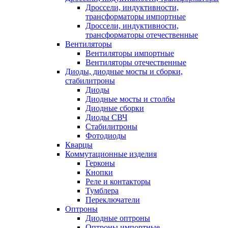
Дроссели, индуктивности,
трансформаторы импортные
Дроссели, индуктивности,
трансформаторы отечественные
Вентиляторы
Вентиляторы импортные
Вентиляторы отечественные
Диоды, диодные мосты и сборки,
стабилитроны
Диоды
Диодные мосты и столбы
Диодные сборки
Диоды СВЧ
Стабилитроны
Фотодиоды
Кварцы
Коммутационные изделия
Герконы
Кнопки
Реле и контакторы
Тумблера
Переключатели
Оптроны
Диодные оптроны
Оптроны импортные