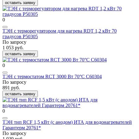
оставить заявку
0
ТЭН с терморегулятором для нагрева RDT 1,2 кВт 70
градусов P50305
По запросу
1 053 руб.
оставить заявку
0
ТЭН с термостатом RCT 3000 Вт 70°С C60304
По запросу
891 руб.
оставить заявку
0
ТЭН тип RCF 1,5 кВт (с анодом) ИТА для водонагревателей
Гарантерм 20761*
По запросу
1 039 руб.