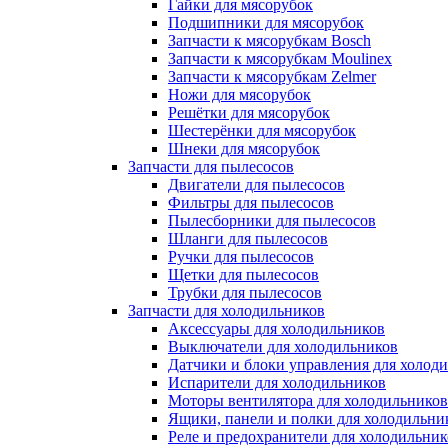
Гайки для мясорубок
Подшипники для мясорубок
Запчасти к мясорубкам Bosch
Запчасти к мясорубкам Moulinex
Запчасти к мясорубкам Zelmer
Ножи для мясорубок
Решётки для мясорубок
Шестерёнки для мясорубок
Шнеки для мясорубок
Запчасти для пылесосов
Двигатели для пылесосов
Фильтры для пылесосов
Пылесборники для пылесосов
Шланги для пылесосов
Ручки для пылесосов
Щетки для пылесосов
Трубки для пылесосов
Запчасти для холодильников
Аксессуары для холодильников
Выключатели для холодильников
Датчики и блоки управления для холод
Испарители для холодильников
Моторы вентилятора для холодильников
Ящики, панели и полки для холодильни
Реле и предохранители для холодильник