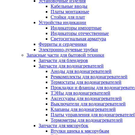
Установочные изделия
Кабельные вводы
Платы монтажные
Стойки для плат
Устройства индикации
Индикаторы импортные
Индикаторы отечественные
Светосигнальная арматура
Ферриты и сердечники
Электронно-лучевые трубки
Запасные части для бытовой техники
Запчасти для блендеров
Запчасти для водонагревателей
Аноды для водонагревателей
Ремкомплекты для водонагревателей
Термостаты для водонагревателей
Прокладки и фланцы для водонагревате
ТЭНы для водонагревателей
Аксессуары для водонагревателей
Выключатели для водонагревателей
Клапаны для водонагревателей
Платы управления для водонагревателе
Термометры для водонагревателей
Запчасти для мясорубок
Втулки шнека к мясорубкам