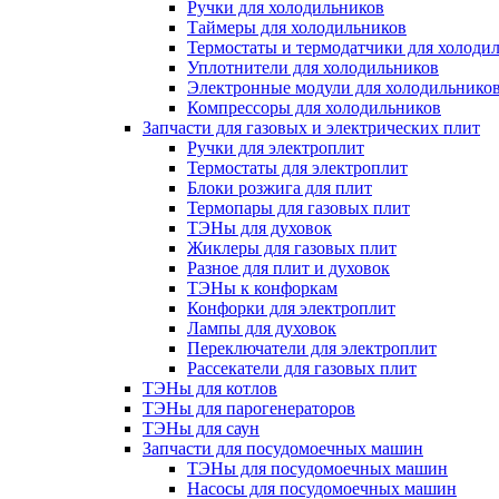
Ручки для холодильников
Таймеры для холодильников
Термостаты и термодатчики для холоди
Уплотнители для холодильников
Электронные модули для холодильнико
Компрессоры для холодильников
Запчасти для газовых и электрических плит
Ручки для электроплит
Термостаты для электроплит
Блоки розжига для плит
Термопары для газовых плит
ТЭНы для духовок
Жиклеры для газовых плит
Разное для плит и духовок
ТЭНы к конфоркам
Конфорки для электроплит
Лампы для духовок
Переключатели для электроплит
Рассекатели для газовых плит
ТЭНы для котлов
ТЭНы для парогенераторов
ТЭНы для саун
Запчасти для посудомоечных машин
ТЭНы для посудомоечных машин
Насосы для посудомоечных машин