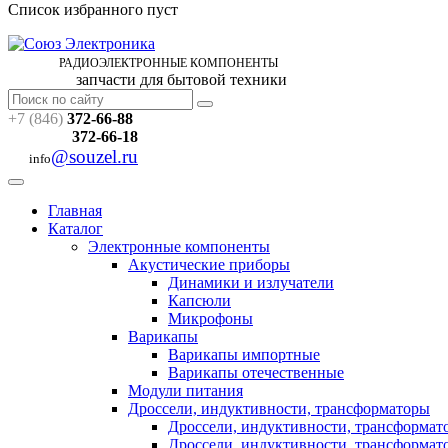
Список избранного пуст
РАДИОЭЛЕКТРОННЫЕ
КОМПОНЕНТЫ
запчасти для бытовой техники
+7 (846)
372-66-88
372-66-18
@souzel.ru
info
Главная
Каталог
Электронные компоненты
Акустические приборы
Динамики и излучатели
Капсюли
Микрофоны
Варикапы
Варикапы импортные
Варикапы отечественные
Модули питания
Дроссели, индуктивности, трансформаторы
Дроссели, индуктивности, трансформа
Дроссели, индуктивности, трансформат