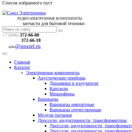
Список избранного пуст
РАДИОЭЛЕКТРОННЫЕ
КОМПОНЕНТЫ
запчасти для бытовой техники
+7 (846)
372-66-88
372-66-18
@souzel.ru
info
Главная
Каталог
Электронные компоненты
Акустические приборы
Динамики и излучатели
Капсюли
Микрофоны
Варикапы
Варикапы импортные
Варикапы отечественные
Модули питания
Дроссели, индуктивности, трансформаторы
Дроссели, индуктивности, трансформа
Дроссели, индуктивности, трансформат