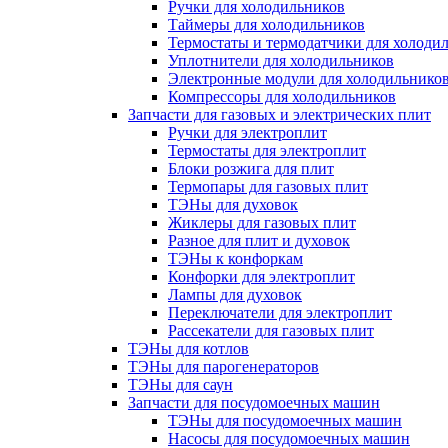
Ручки для холодильников
Таймеры для холодильников
Термостаты и термодатчики для холоди
Уплотнители для холодильников
Электронные модули для холодильнико
Компрессоры для холодильников
Запчасти для газовых и электрических плит
Ручки для электроплит
Термостаты для электроплит
Блоки розжига для плит
Термопары для газовых плит
ТЭНы для духовок
Жиклеры для газовых плит
Разное для плит и духовок
ТЭНы к конфоркам
Конфорки для электроплит
Лампы для духовок
Переключатели для электроплит
Рассекатели для газовых плит
ТЭНы для котлов
ТЭНы для парогенераторов
ТЭНы для саун
Запчасти для посудомоечных машин
ТЭНы для посудомоечных машин
Насосы для посудомоечных машин