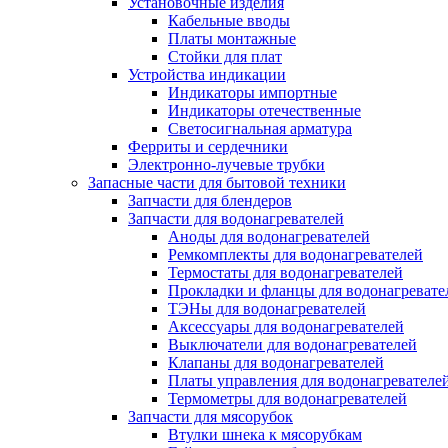
Установочные изделия
Кабельные вводы
Платы монтажные
Стойки для плат
Устройства индикации
Индикаторы импортные
Индикаторы отечественные
Светосигнальная арматура
Ферриты и сердечники
Электронно-лучевые трубки
Запасные части для бытовой техники
Запчасти для блендеров
Запчасти для водонагревателей
Аноды для водонагревателей
Ремкомплекты для водонагревателей
Термостаты для водонагревателей
Прокладки и фланцы для водонагревате
ТЭНы для водонагревателей
Аксессуары для водонагревателей
Выключатели для водонагревателей
Клапаны для водонагревателей
Платы управления для водонагревателе
Термометры для водонагревателей
Запчасти для мясорубок
Втулки шнека к мясорубкам