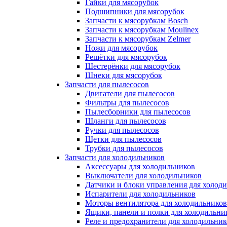
Гайки для мясорубок
Подшипники для мясорубок
Запчасти к мясорубкам Bosch
Запчасти к мясорубкам Moulinex
Запчасти к мясорубкам Zelmer
Ножи для мясорубок
Решётки для мясорубок
Шестерёнки для мясорубок
Шнеки для мясорубок
Запчасти для пылесосов
Двигатели для пылесосов
Фильтры для пылесосов
Пылесборники для пылесосов
Шланги для пылесосов
Ручки для пылесосов
Щетки для пылесосов
Трубки для пылесосов
Запчасти для холодильников
Аксессуары для холодильников
Выключатели для холодильников
Датчики и блоки управления для холод
Испарители для холодильников
Моторы вентилятора для холодильников
Ящики, панели и полки для холодильни
Реле и предохранители для холодильник