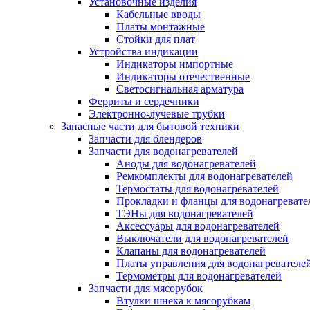
Установочные изделия
Кабельные вводы
Платы монтажные
Стойки для плат
Устройства индикации
Индикаторы импортные
Индикаторы отечественные
Светосигнальная арматура
Ферриты и сердечники
Электронно-лучевые трубки
Запасные части для бытовой техники
Запчасти для блендеров
Запчасти для водонагревателей
Аноды для водонагревателей
Ремкомплекты для водонагревателей
Термостаты для водонагревателей
Прокладки и фланцы для водонагревате
ТЭНы для водонагревателей
Аксессуары для водонагревателей
Выключатели для водонагревателей
Клапаны для водонагревателей
Платы управления для водонагревателе
Термометры для водонагревателей
Запчасти для мясорубок
Втулки шнека к мясорубкам