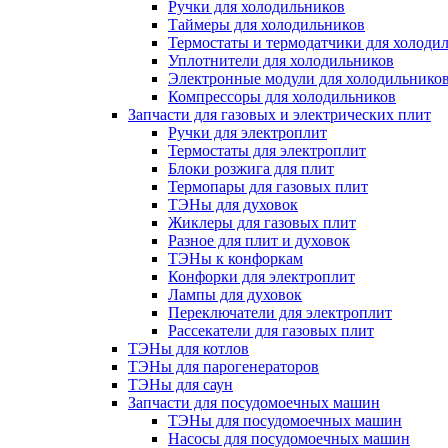
Ручки для холодильников
Таймеры для холодильников
Термостаты и термодатчики для холоди
Уплотнители для холодильников
Электронные модули для холодильнико
Компрессоры для холодильников
Запчасти для газовых и электрических плит
Ручки для электроплит
Термостаты для электроплит
Блоки розжига для плит
Термопары для газовых плит
ТЭНы для духовок
Жиклеры для газовых плит
Разное для плит и духовок
ТЭНы к конфоркам
Конфорки для электроплит
Лампы для духовок
Переключатели для электроплит
Рассекатели для газовых плит
ТЭНы для котлов
ТЭНы для парогенераторов
ТЭНы для саун
Запчасти для посудомоечных машин
ТЭНы для посудомоечных машин
Насосы для посудомоечных машин