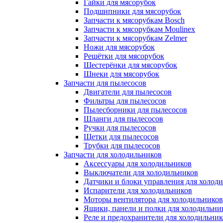
Гайки для мясорубок
Подшипники для мясорубок
Запчасти к мясорубкам Bosch
Запчасти к мясорубкам Moulinex
Запчасти к мясорубкам Zelmer
Ножи для мясорубок
Решётки для мясорубок
Шестерёнки для мясорубок
Шнеки для мясорубок
Запчасти для пылесосов
Двигатели для пылесосов
Фильтры для пылесосов
Пылесборники для пылесосов
Шланги для пылесосов
Ручки для пылесосов
Щетки для пылесосов
Трубки для пылесосов
Запчасти для холодильников
Аксессуары для холодильников
Выключатели для холодильников
Датчики и блоки управления для холод
Испарители для холодильников
Моторы вентилятора для холодильников
Ящики, панели и полки для холодильни
Реле и предохранители для холодильник