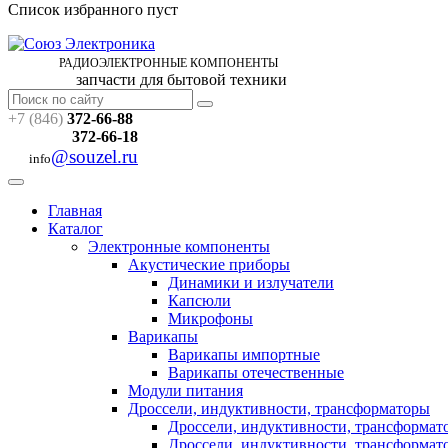
Список избранного пуст
РАДИОЭЛЕКТРОННЫЕ
КОМПОНЕНТЫ
запчасти для бытовой техники
+7 (846)
372-66-88
372-66-18
@souzel.ru
info
Главная
Каталог
Электронные компоненты
Акустические приборы
Динамики и излучатели
Капсюли
Микрофоны
Варикапы
Варикапы импортные
Варикапы отечественные
Модули питания
Дроссели, индуктивности, трансформаторы
Дроссели, индуктивности, трансформа
Дроссели, индуктивности, трансформат