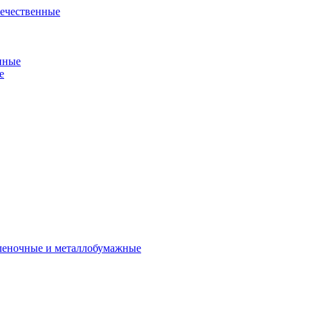
течественные
нные
е
пленочные и металлобумажные